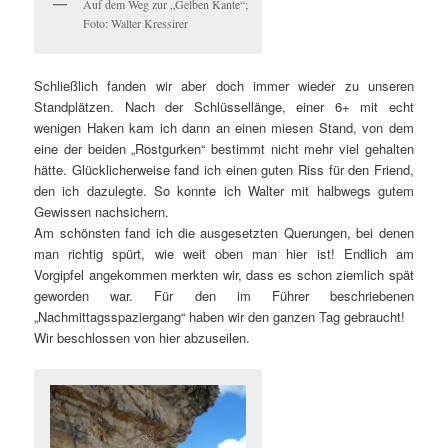
Auf dem Weg zur „Gelben Kante“;
Foto: Walter Kressirer
Schließlich fanden wir aber doch immer wieder zu unseren
Standplätzen. Nach der Schlüssellänge, einer 6+ mit echt
wenigen Haken kam ich dann an einen miesen Stand, von dem
eine der beiden „Rostgurken“ bestimmt nicht mehr viel gehalten
hätte. Glücklicherweise fand ich einen guten Riss für den Friend,
den ich dazulegte. So konnte ich Walter mit halbwegs gutem
Gewissen nachsichern.
Am schönsten fand ich die ausgesetzten Querungen, bei denen
man richtig spürt, wie weit oben man hier ist! Endlich am
Vorgipfel angekommen merkten wir, dass es schon ziemlich spät
geworden war. Für den im Führer beschriebenen
„Nachmittagsspaziergang“ haben wir den ganzen Tag gebraucht!
Wir beschlossen von hier abzuseilen.