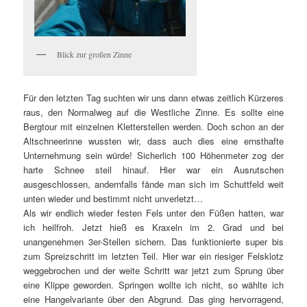
Blick zur großen Zinne
Für den letzten Tag suchten wir uns dann etwas zeitlich Kürzeres
raus, den Normalweg auf die Westliche Zinne. Es sollte eine
Bergtour mit einzelnen Kletterstellen werden. Doch schon an der
Altschneerinne wussten wir, dass auch dies eine ernsthafte
Unternehmung sein würde! Sicherlich 100 Höhenmeter zog der
harte Schnee steil hinauf. Hier war ein Ausrutschen
ausgeschlossen, andernfalls fände man sich im Schuttfeld weit
unten wieder und bestimmt nicht unverletzt…
Als wir endlich wieder festen Fels unter den Füßen hatten, war
ich heilfroh. Jetzt hieß es Kraxeln im 2. Grad und bei
unangenehmen 3er-Stellen sichern. Das funktionierte super bis
zum Spreizschritt im letzten Teil. Hier war ein riesiger Felsklotz
weggebrochen und der weite Schritt war jetzt zum Sprung über
eine Klippe geworden. Springen wollte ich nicht, so wählte ich
eine Hangelvariante über den Abgrund. Das ging hervorragend,