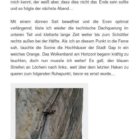
mich kennt, der weiß aber, dass dies nicht das Ende sein sollte
und so folgte der nächste Abend…
Mit einem dünnen Seil bewaffnet und die Exen optimal
verlängernd, löste ich wieder die technische Dachquerung im
unteren Teil und kletterte lange Zeit weiter bis zum Schüttler
rechts außen bei der Hälfte. Als ich an diesem Punkt in die Ferne
sah, tauchte die Sonne die Hochhäuser der Stadt Gap in ein
weiches Orange. Das Wolkenband am Horizont begann kräftig zu
leuchten, doch nun musste ich weiter! Es galt, den blauen
Streifen an Löchern nach links, weit über dem letzten Haken zu
queren zum folgenden Ruhepunkt, bevor es ernst wurde…