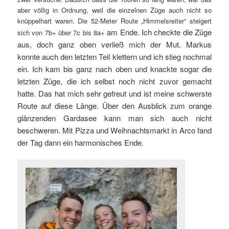
aber völlig in Ordnung, weil die einzelnen Züge auch nicht so
knüppelhart waren. Die 52-Meter Route „Himmelsreiter“ steigert
am Ende. Ich checkte die Züge
sich von 7b+ über 7c bis 8a+
aus, doch ganz oben verließ mich der Mut. Markus
konnte auch den letzten Teil klettern und ich stieg nochmal
ein. Ich kam bis ganz nach oben und knackte sogar die
letzten Züge, die ich selbst noch nicht zuvor gemacht
hatte. Das hat mich sehr gefreut und ist meine schwerste
Route auf diese Länge. Über den Ausblick zum orange
glänzenden Gardasee kann man sich auch nicht
beschweren. Mit Pizza und Weihnachtsmarkt in Arco fand
der Tag dann ein harmonisches Ende.