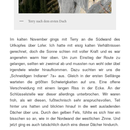
Terry nach dem ersten Dach
Im kalten November gings mit Terry an die Südwand des
Urlkopfes über Lofer. Ich hatte mit eisig kalten Verhältnissen
gerechnet, doch die Sonne schien mit voller Kraft und es war
angenehm warm hier oben. Um zum Einstieg der Route zu
gelangen, seilten wir zweimal ab und mussten nun wohl oder übel
irgendwie wieder hinaufkommen. Dazu suchten wir uns die
„Schneidigen Indianer“ 7a+ aus. Gleich in der ersten Seillänge
warteten die größten Schwierigkeiten auf uns. Eine offene
Verschneidung mit einem langen Riss in der Ecke. An der
Schlüsselstelle war dieser allerdings unterbrochen. Wir waren
froh, als wir diesen, fußtechnisch sehr anspruchsvollen, Teil
hinter uns hatten und blickten hinauf in die weit ausladenden
Dächer über uns. Durch den gelben Fels, fühlte es sich hier ein
bisschen so an, wie in der Nordwand der westlichen Zinne. Und
jetzt ging es auch tatsächlich durch eins dieser Dächer hindurch.