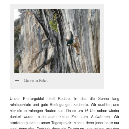
Markus in Padaro
Unser Klettergebiet hieß Padaro, in das die Sonne lang
reinleuchtete und gute Bedingungen zauberte. Wir suchten uns
hier die extralangen Routen aus. Da es um 16 Uhr schon wieder
dunkel wurde, blieb auch keine Zeit zum Aufwärmen. Wir
starteten gleich in unser Tagesprojekt hinein, denn jeder hatte nur
zwei Versuche. Dadurch dass die Touren so lang waren, war das