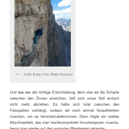
Gelbe Kante; Foto: Walter Kressirer
Und das war die richtige Entscheidung, denn ehe wir die Scharte
zwischen den Zinnen erreichten, ließ sich unser Seil einfach
nicht mehr abziehen. Es hatte sich total zwischen den
Felsspalten verhängt, sodass wir noch einmal hinaufklettern
mussten, um es herunterzubekommen. Dann folgte ein steiles
Altschneefeld, das man hochkonzentriert hinunterspuren musste,
bevor man wieder auf den normalen Wanderweg gelangte.