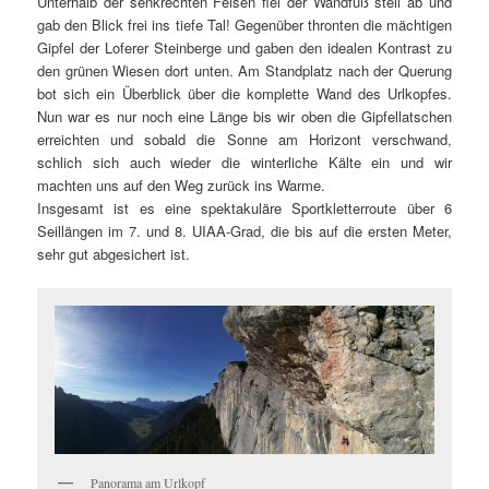
Unterhalb der senkrechten Felsen fiel der Wandfuß steil ab und
gab den Blick frei ins tiefe Tal! Gegenüber thronten die mächtigen
Gipfel der Loferer Steinberge und gaben den idealen Kontrast zu
den grünen Wiesen dort unten. Am Standplatz nach der Querung
bot sich ein Überblick über die komplette Wand des Urlkopfes.
Nun war es nur noch eine Länge bis wir oben die Gipfellatschen
erreichten und sobald die Sonne am Horizont verschwand,
schlich sich auch wieder die winterliche Kälte ein und wir
machten uns auf den Weg zurück ins Warme.
Insgesamt ist es eine spektakuläre Sportkletterroute über 6
Seillängen im 7. und 8. UIAA-Grad, die bis auf die ersten Meter,
sehr gut abgesichert ist.
Panorama am Urlkopf