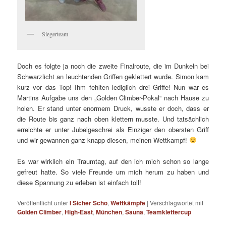
Siegerteam
Doch es folgte ja noch die zweite Finalroute, die im Dunkeln bei
Schwarzlicht an leuchtenden Griffen geklettert wurde. Simon kam
kurz vor das Top! Ihm fehlten lediglich drei Griffe! Nun war es
Martins Aufgabe uns den „Golden Climber-Pokal“ nach Hause zu
holen. Er stand unter enormem Druck, wusste er doch, dass er
die Route bis ganz nach oben klettern musste. Und tatsächlich
erreichte er unter Jubelgeschrei als Einziger den obersten Griff
und wir gewannen ganz knapp diesen, meinen Wettkampf!
Es war wirklich ein Traumtag, auf den ich mich schon so lange
gefreut hatte. So viele Freunde um mich herum zu haben und
diese Spannung zu erleben ist einfach toll!
Veröffentlicht unter
I Sicher Scho
,
Wettkämpfe
|
Verschlagwortet mit
Golden Climber
,
High-East
,
München
,
Sauna
,
Teamklettercup