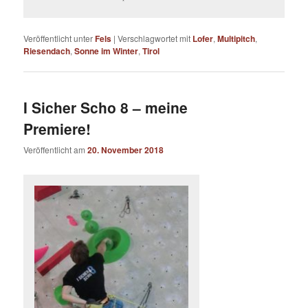
Veröffentlicht unter
Fels
|
Verschlagwortet mit
Lofer
,
Multipitch
,
Riesendach
,
Sonne im Winter
,
Tirol
I Sicher Scho 8 – meine
Premiere!
Veröffentlicht am
20. November 2018