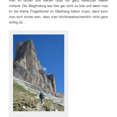
man im dritten und vierten Grad nur ganz vereinzelt Haken
vorfand. Die Wegfindung war hier gar nicht so klar und wenn man
im 3er kleine Fingerlöcher im Überhang halten muss, dann kann
man sich sicher sein, dass man höchstwahrscheinlich nicht ganz
richtig ist…