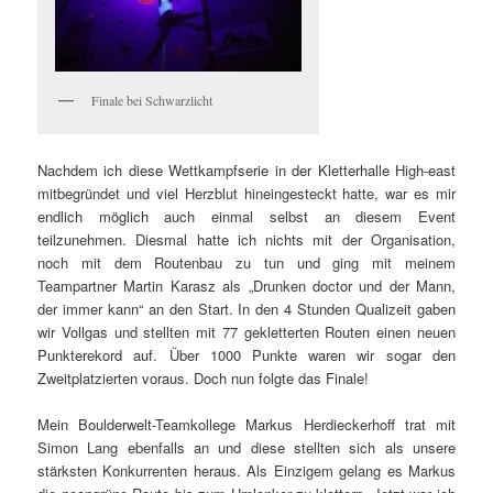
Finale bei Schwarzlicht
Nachdem ich diese Wettkampfserie in der Kletterhalle High-east
mitbegründet und viel Herzblut hineingesteckt hatte, war es mir
endlich möglich auch einmal selbst an diesem Event
teilzunehmen. Diesmal hatte ich nichts mit der Organisation,
noch mit dem Routenbau zu tun und ging mit meinem
Teampartner Martin Karasz als „Drunken doctor und der Mann,
der immer kann“ an den Start. In den 4 Stunden Qualizeit gaben
wir Vollgas und stellten mit 77 gekletterten Routen einen neuen
Punkterekord auf. Über 1000 Punkte waren wir sogar den
Zweitplatzierten voraus. Doch nun folgte das Finale!
Mein Boulderwelt-Teamkollege Markus Herdieckerhoff trat mit
Simon Lang ebenfalls an und diese stellten sich als unsere
stärksten Konkurrenten heraus. Als Einzigem gelang es Markus