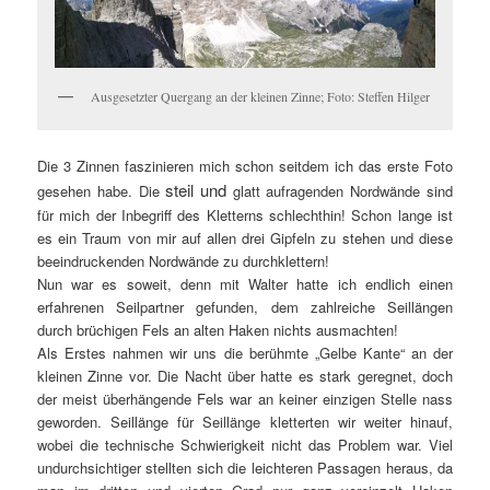
Ausgesetzter Quergang an der kleinen Zinne; Foto: Steffen Hilger
Die 3 Zinnen faszinieren mich schon seitdem ich das erste Foto
steil und
gesehen habe. Die
glatt aufragenden Nordwände sind
für mich der Inbegriff des Kletterns schlechthin! Schon lange ist
es ein Traum von mir auf allen drei Gipfeln zu stehen und diese
beeindruckenden Nordwände zu durchklettern!
Nun war es soweit, denn mit Walter hatte ich endlich einen
erfahrenen Seilpartner gefunden, dem zahlreiche Seillängen
durch brüchigen Fels an alten Haken nichts ausmachten!
Als Erstes nahmen wir uns die berühmte „Gelbe Kante“ an der
kleinen Zinne vor. Die Nacht über hatte es stark geregnet, doch
der meist überhängende Fels war an keiner einzigen Stelle nass
geworden. Seillänge für Seillänge kletterten wir weiter hinauf,
wobei die technische Schwierigkeit nicht das Problem war. Viel
undurchsichtiger stellten sich die leichteren Passagen heraus, da