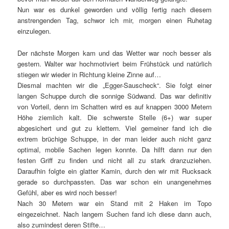
Nun war es dunkel geworden und völlig fertig nach diesem
anstrengenden Tag, schwor ich mir, morgen einen Ruhetag
einzulegen.
Der nächste Morgen kam und das Wetter war noch besser als
gestern. Walter war hochmotiviert beim Frühstück und natürlich
stiegen wir wieder in Richtung kleine Zinne auf…
Diesmal machten wir die „Egger-Sauscheck“. Sie folgt einer
langen Schuppe durch die sonnige Südwand. Das war definitiv
von Vorteil, denn im Schatten wird es auf knappen 3000 Metern
Höhe ziemlich kalt. Die schwerste Stelle (6+) war super
abgesichert und gut zu klettern. Viel gemeiner fand ich die
extrem brüchige Schuppe, in der man leider auch nicht ganz
optimal, mobile Sachen legen konnte. Da hilft dann nur den
festen Griff zu finden und nicht all zu stark dranzuziehen.
Daraufhin folgte ein glatter Kamin, durch den wir mit Rucksack
gerade so durchpassten. Das war schon ein unangenehmes
Gefühl, aber es wird noch besser!
Nach 30 Metern war ein Stand mit 2 Haken im Topo
eingezeichnet. Nach langem Suchen fand ich diese dann auch,
also zumindest deren Stifte…