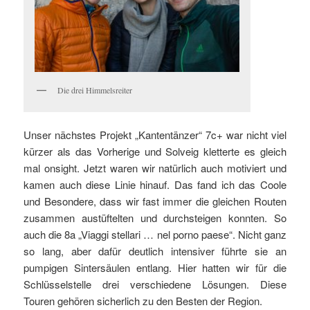
Die drei Himmelsreiter
Unser nächstes Projekt „Kantentänzer“ 7c+ war nicht viel
kürzer als das Vorherige und Solveig kletterte es gleich
mal onsight. Jetzt waren wir natürlich auch motiviert und
kamen auch diese Linie hinauf. Das fand ich das Coole
und Besondere, dass wir fast immer die gleichen Routen
zusammen austüftelten und durchsteigen konnten. So
auch die 8a „Viaggi stellari … nel porno paese“. Nicht ganz
so lang, aber dafür deutlich intensiver führte sie an
pumpigen Sintersäulen entlang. Hier hatten wir für die
Schlüsselstelle drei verschiedene Lösungen. Diese
Touren gehören sicherlich zu den Besten der Region.