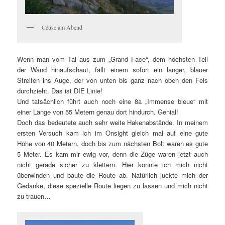
Céüse am Abend
Wenn man vom Tal aus zum „Grand Face“, dem höchsten Teil
der Wand hinaufschaut, fällt einem sofort ein langer, blauer
Streifen ins Auge, der von unten bis ganz nach oben den Fels
durchzieht. Das ist DIE Linie!
Und tatsächlich führt auch noch eine 8a „Immense bleue“ mit
einer Länge von 55 Metern genau dort hindurch. Genial!
Doch das bedeutete auch sehr weite Hakenabstände. In meinem
ersten Versuch kam ich im Onsight gleich mal auf eine gute
Höhe von 40 Metern, doch bis zum nächsten Bolt waren es gute
5 Meter. Es kam mir ewig vor, denn die Züge waren jetzt auch
nicht gerade sicher zu klettern. Hier konnte ich mich nicht
überwinden und baute die Route ab. Natürlich juckte mich der
Gedanke, diese spezielle Route liegen zu lassen und mich nicht
zu trauen…