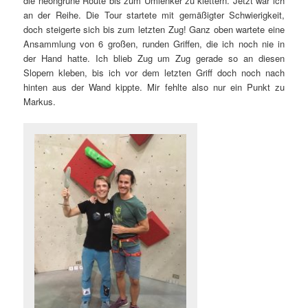
die neongrüne Route bis zum Umlenker zu klettern. Jetzt war ich
an der Reihe. Die Tour startete mit gemäßigter Schwierigkeit,
doch steigerte sich bis zum letzten Zug! Ganz oben wartete eine
Ansammlung von 6 großen, runden Griffen, die ich noch nie in
der Hand hatte. Ich blieb Zug um Zug gerade so an diesen
Slopern kleben, bis ich vor dem letzten Griff doch noch nach
hinten aus der Wand kippte. Mir fehlte also nur ein Punkt zu
Markus.