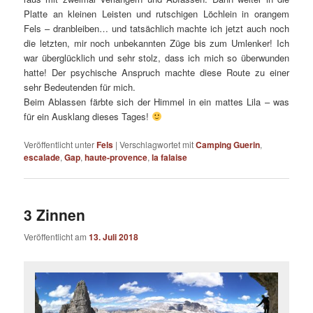
Platte an kleinen Leisten und rutschigen Löchlein in orangem
Fels – dranbleiben… und tatsächlich machte ich jetzt auch noch
die letzten, mir noch unbekannten Züge bis zum Umlenker! Ich
war überglücklich und sehr stolz, dass ich mich so überwunden
hatte! Der psychische Anspruch machte diese Route zu einer
sehr Bedeutenden für mich.
Beim Ablassen färbte sich der Himmel in ein mattes Lila – was
für ein Ausklang dieses Tages!
Veröffentlicht unter
Fels
|
Verschlagwortet mit
Camping Guerin
,
escalade
,
Gap
,
haute-provence
,
la falaise
3 Zinnen
Veröffentlicht am
13. Juli 2018