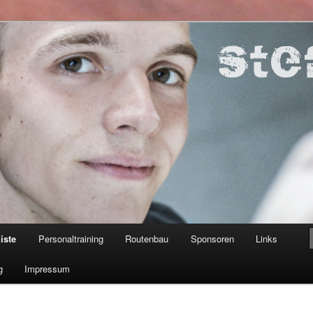
ner
iste
Personaltraining
Routenbau
Sponsoren
Links
g
Impressum