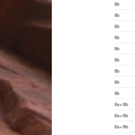
8b
8b
8b
8b
8b
8b
8b
8b
8b
8a+/8b
8a+/8b
8a+/8b