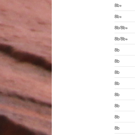
8b+
8b+
8b/8b+
8b/8b+
8b
8b
8b
8b
8b
8b
8b
8b