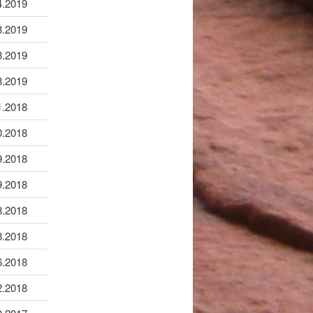
4.2019
3.2019
3.2019
3.2019
1.2018
0.2018
9.2018
9.2018
8.2018
8.2018
6.2018
2.2018