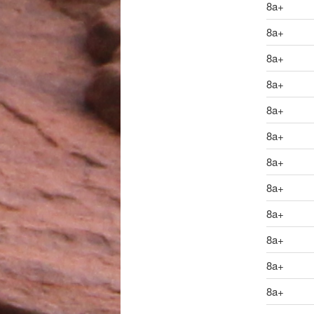
8a+
8a+
8a+
8a+
8a+
8a+
8a+
8a+
8a+
8a+
8a+
8a+