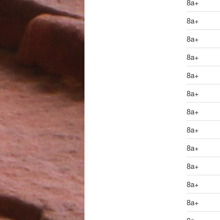
8a+
8a+
8a+
8a+
8a+
8a+
8a+
8a+
8a+
8a+
8a+
8a+