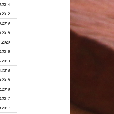
2.2014
9.2012
6.2019
8.2018
1.2020
8.2019
6.2019
4.2019
0.2018
2.2018
3.2017
3.2017