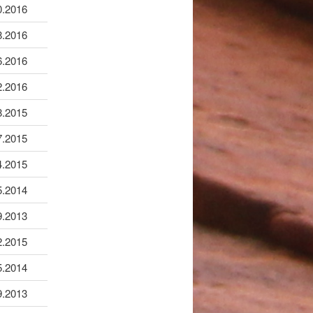
0.2016
8.2016
6.2016
2.2016
8.2015
7.2015
4.2015
5.2014
9.2013
2.2015
5.2014
9.2013