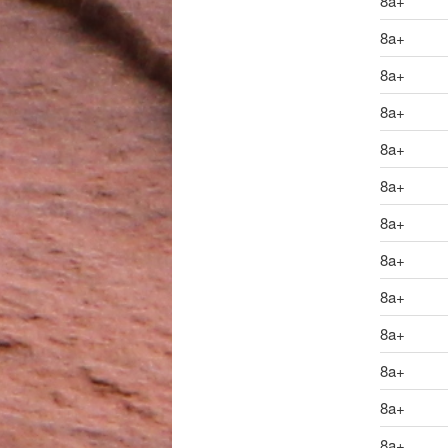
8a+
8a+
8a+
8a+
8a+
8a+
8a+
8a+
8a+
8a+
8a+
8a+
8a+