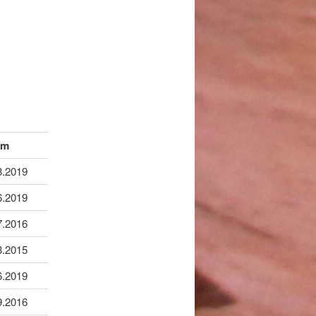
um
3.2019
6.2019
7.2016
3.2015
6.2019
9.2016