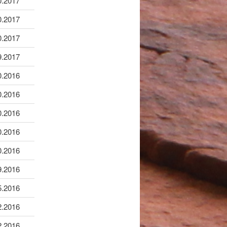
0.2017
0.2017
0.2017
9.2017
0.2016
0.2016
0.2016
0.2016
0.2016
9.2016
5.2016
2.2016
2.2016