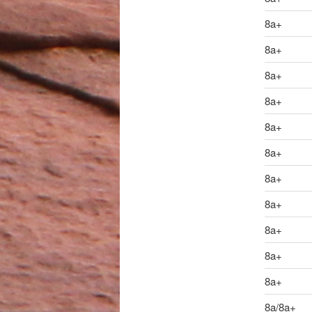
8a+
8a+
8a+
8a+
8a+
8a+
8a+
8a+
8a+
8a+
8a+
8a/8a+