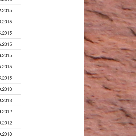
2.2015
8.2015
6.2015
6.2015
6.2015
5.2015
5.2015
9.2013
9.2013
9.2012
8.2012
0.2018