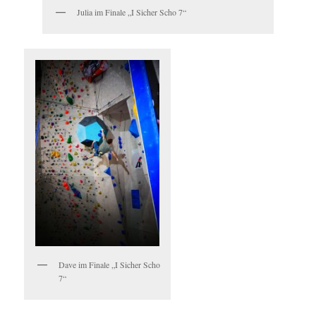
Julia im Finale „I Sicher Scho 7“
Dave im Finale „I Sicher Scho
7“