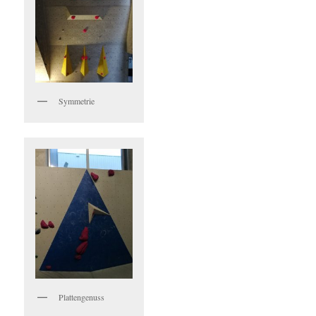
Symmetrie
Plattengenuss