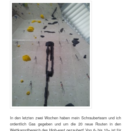
In den letzten zwei Wochen haben mein Schrauberteam und ich
ordentlich Gas gegeben und um die 20 neue Routen in den
Wettkampfbereich des High-east gezaubert! Von 6- bis 10+ ist für