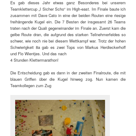
Es gab dieses Jahr etwas ganz Besonderes bei unserem
Teamklettercup „I Sicher Scho“ im High-east. Im Finale baute ich
zusammen mit Dave Cato in eine der beiden Routen eine riesige
freihängende Kugel ein. Die 7 Besten der insgesamt 26 Teams
traten nach der Quali gegeneinander im Finale an. Zuerst kam die
gelbe Route dran, die aufgrund des starken Teilnehmerfeldes so
schwer, wie noch nie bei diesem Wettkampf war. Trotz der hohen
Schwierigkeit 8a gab es zwei Tops von Markus Herdieckerhoff
und Flo Wientjes. Und das nach
4 Stunden Klettermarathon!
Die Entscheidung gab es dann in der zweiten Finalroute, die mit
blauen Griffen über die Kugel hinweg zog.
Nun kamen die
Teamkollegen zum Zug