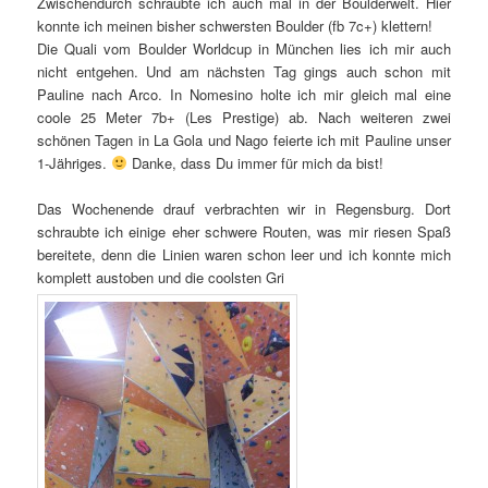
Zwischendurch schraubte ich auch mal in der Boulderwelt. Hier
konnte ich meinen bisher schwersten Boulder (fb 7c+) klettern!
Die Quali vom Boulder Worldcup in München lies ich mir auch
nicht entgehen. Und am nächsten Tag gings auch schon mit
Pauline nach Arco. In Nomesino holte ich mir gleich mal eine
coole 25 Meter 7b+ (Les Prestige) ab. Nach weiteren zwei
schönen Tagen in La Gola und Nago feierte ich mit Pauline unser
1-Jähriges.
Danke, dass Du immer für mich da bist!
Das Wochenende drauf verbrachten wir in Regensburg. Dort
schraubte ich einige eher schwere Routen, was mir riesen Spaß
bereitete, denn die Linien waren schon leer und ich konnte mich
komplett austoben und die coolsten Gri