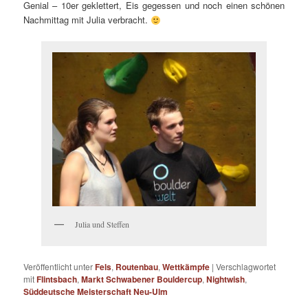
Genial – 10er geklettert, Eis gegessen und noch einen schönen
Nachmittag mit Julia verbracht.
Julia und Steffen
Veröffentlicht unter
Fels
,
Routenbau
,
Wettkämpfe
|
Verschlagwortet
mit
Flintsbach
,
Markt Schwabener Bouldercup
,
Nightwish
,
Süddeutsche Meisterschaft Neu-Ulm