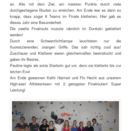
an. Alle mit dem Ziel, am meisten Punkte durch viele
durchgestiegene Routen zu erreichen. Am Ende war es dann so
knapp, dass sogar 8 Teams im Finale kletterten. Hier gab es
dieses Jahr eine Besonderheit.
Die zweite Finalroute musste nämlich im Dunkeln geklettert
werden!
Durch eine Schwarzlichtlampe leuchteten nur die
fluoreszierenden, orangen Griffe. Das sah richtig cool aus!
Zuschauer und Kletterer waren gleichermaßen beeindruckt und
gaben ihr Bestes.
Pauline legte als erste Starterin gut vor, denn sie kletterte bis zur
letzten Exe!
Am Ende gewannen Kathi Haimerl und Flo Hecht aus unserem
High-east Athletenteam mit 2 getoppten Finalrouten! Super
Leistung!