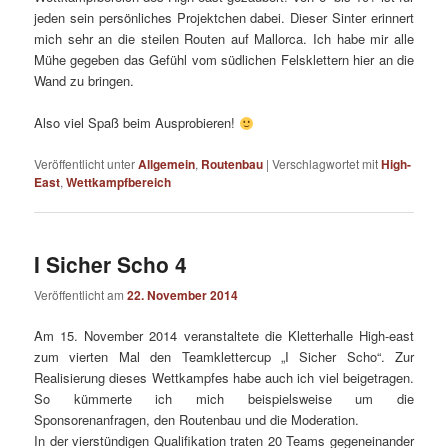
jeden sein persönliches Projektchen dabei. Dieser Sinter erinnert
mich sehr an die steilen Routen auf Mallorca. Ich habe mir alle
Mühe gegeben das Gefühl vom südlichen Felsklettern hier an die
Wand zu bringen.
Also viel Spaß beim Ausprobieren!
Veröffentlicht unter
Allgemein
,
Routenbau
|
Verschlagwortet mit
High-
East
,
Wettkampfbereich
I Sicher Scho 4
Veröffentlicht am
22. November 2014
Am 15. November 2014 veranstaltete die Kletterhalle High-east
zum vierten Mal den Teamklettercup „I Sicher Scho“. Zur
Realisierung dieses Wettkampfes habe auch ich viel beigetragen.
So kümmerte ich mich beispielsweise um die
Sponsorenanfragen, den Routenbau und die Moderation.
In der vierstündigen Qualifikation traten 20 Teams gegeneinander