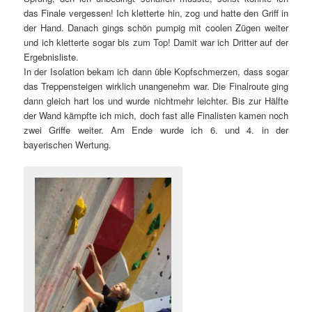
das Finale vergessen! Ich kletterte hin, zog und hatte den Griff in
der Hand. Danach gings schön pumpig mit coolen Zügen weiter
und ich kletterte sogar bis zum Top! Damit war ich Dritter auf der
Ergebnisliste.
In der Isolation bekam ich dann üble Kopfschmerzen, dass sogar
das Treppensteigen wirklich unangenehm war. Die Finalroute ging
dann gleich hart los und wurde nichtmehr leichter. Bis zur Hälfte
der Wand kämpfte ich mich, doch fast alle Finalisten kamen noch
zwei Griffe weiter. Am Ende wurde ich 6. und 4. in der
bayerischen Wertung.