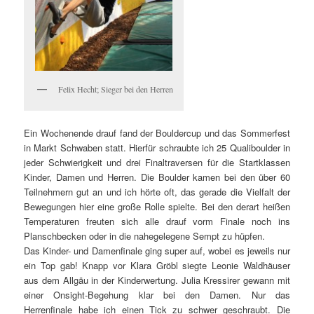
Felix Hecht; Sieger bei den Herren
Ein Wochenende drauf fand der Bouldercup und das Sommerfest
in Markt Schwaben statt. Hierfür schraubte ich 25 Qualiboulder in
jeder Schwierigkeit und drei Finaltraversen für die Startklassen
Kinder, Damen und Herren. Die Boulder kamen bei den über 60
Teilnehmern gut an und ich hörte oft, das gerade die Vielfalt der
Bewegungen hier eine große Rolle spielte. Bei den derart heißen
Temperaturen freuten sich alle drauf vorm Finale noch ins
Planschbecken oder in die nahegelegene Sempt zu hüpfen.
Das Kinder- und Damenfinale ging super auf, wobei es jeweils nur
ein Top gab! Knapp vor Klara Gröbl siegte Leonie Waldhäuser
aus dem Allgäu in der Kinderwertung. Julia Kressirer gewann mit
einer Onsight-Begehung klar bei den Damen. Nur das
Herrenfinale habe ich einen Tick zu schwer geschraubt. Die