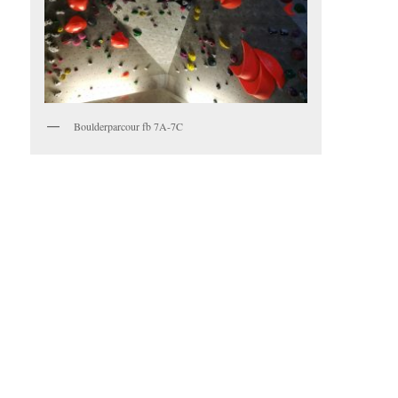
Boulderparcour fb 7A-7C