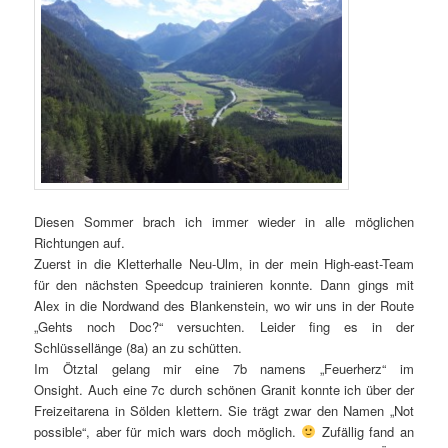
Diesen Sommer brach ich immer wieder in alle möglichen
Richtungen auf.
Zuerst in die Kletterhalle Neu-Ulm, in der mein High-east-Team
für den nächsten Speedcup trainieren konnte. Dann gings mit
Alex in die Nordwand des Blankenstein, wo wir uns in der Route
„Gehts noch Doc?“ versuchten. Leider fing es in der
Schlüssellänge (8a) an zu schütten.
Im Ötztal gelang mir eine 7b namens „Feuerherz“ im
Onsight. Auch eine 7c durch schönen Granit konnte ich über der
Freizeitarena in Sölden klettern. Sie trägt zwar den Namen „Not
possible“, aber für mich wars doch möglich.
Zufällig fand an