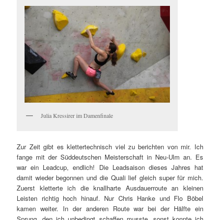
Julia Kressirer im Damenfinale
Zur Zeit gibt es klettertechnisch viel zu berichten von mir. Ich
fange mit der Süddeutschen Meisterschaft in Neu-Ulm an. Es
war ein Leadcup, endlich! Die Leadsaison dieses Jahres hat
damit wieder begonnen und die Quali lief gleich super für mich.
Zuerst kletterte ich die knallharte Ausdauerroute an kleinen
Leisten richtig hoch hinauf. Nur Chris Hanke und Flo Böbel
kamen weiter. In der anderen Route war bei der Hälfte ein
Sprung, den ich unbedingt schaffen musste, sonst konnte ich