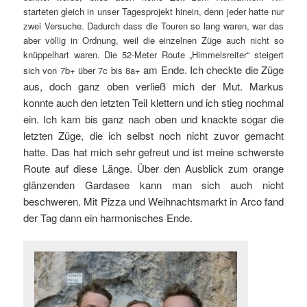
starteten gleich in unser Tagesprojekt hinein, denn jeder hatte nur
zwei Versuche. Dadurch dass die Touren so lang waren, war das
aber völlig in Ordnung, weil die einzelnen Züge auch nicht so
knüppelhart waren. Die 52-Meter Route „Himmelsreiter“ steigert
am Ende. Ich checkte die Züge
sich von 7b+ über 7c bis 8a+
aus, doch ganz oben verließ mich der Mut. Markus
konnte auch den letzten Teil klettern und ich stieg nochmal
ein. Ich kam bis ganz nach oben und knackte sogar die
letzten Züge, die ich selbst noch nicht zuvor gemacht
hatte. Das hat mich sehr gefreut und ist meine schwerste
Route auf diese Länge. Über den Ausblick zum orange
glänzenden Gardasee kann man sich auch nicht
beschweren. Mit Pizza und Weihnachtsmarkt in Arco fand
der Tag dann ein harmonisches Ende.