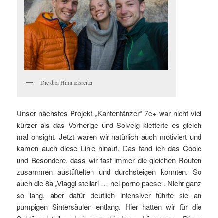
Die drei Himmelsreiter
Unser nächstes Projekt „Kantentänzer“ 7c+ war nicht viel
kürzer als das Vorherige und Solveig kletterte es gleich
mal onsight. Jetzt waren wir natürlich auch motiviert und
kamen auch diese Linie hinauf. Das fand ich das Coole
und Besondere, dass wir fast immer die gleichen Routen
zusammen austüftelten und durchsteigen konnten. So
auch die 8a „Viaggi stellari … nel porno paese“. Nicht ganz
so lang, aber dafür deutlich intensiver führte sie an
pumpigen Sintersäulen entlang. Hier hatten wir für die