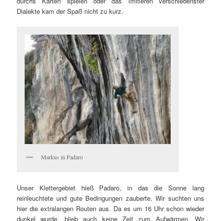
durchs Karten spielen oder das Imitieren verschiedenster
Dialekte kam der Spaß nicht zu kurz.
Markus in Padaro
Unser Klettergebiet hieß Padaro, in das die Sonne lang
reinleuchtete und gute Bedingungen zauberte. Wir suchten uns
hier die extralangen Routen aus. Da es um 16 Uhr schon wieder
dunkel wurde, blieb auch keine Zeit zum Aufwärmen. Wir