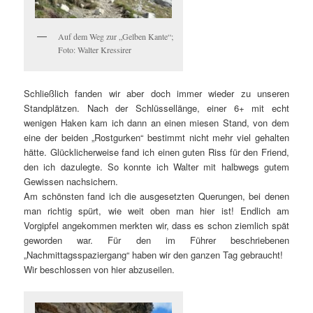
Auf dem Weg zur „Gelben Kante“;
Foto: Walter Kressirer
Schließlich fanden wir aber doch immer wieder zu unseren
Standplätzen. Nach der Schlüssellänge, einer 6+ mit echt
wenigen Haken kam ich dann an einen miesen Stand, von dem
eine der beiden „Rostgurken“ bestimmt nicht mehr viel gehalten
hätte. Glücklicherweise fand ich einen guten Riss für den Friend,
den ich dazulegte. So konnte ich Walter mit halbwegs gutem
Gewissen nachsichern.
Am schönsten fand ich die ausgesetzten Querungen, bei denen
man richtig spürt, wie weit oben man hier ist! Endlich am
Vorgipfel angekommen merkten wir, dass es schon ziemlich spät
geworden war. Für den im Führer beschriebenen
„Nachmittagsspaziergang“ haben wir den ganzen Tag gebraucht!
Wir beschlossen von hier abzuseilen.