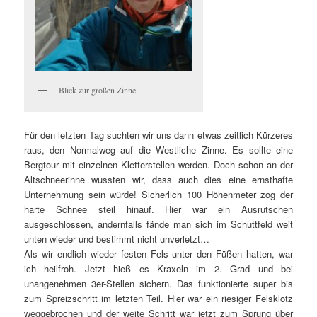
Blick zur großen Zinne
Für den letzten Tag suchten wir uns dann etwas zeitlich Kürzeres
raus, den Normalweg auf die Westliche Zinne. Es sollte eine
Bergtour mit einzelnen Kletterstellen werden. Doch schon an der
Altschneerinne wussten wir, dass auch dies eine ernsthafte
Unternehmung sein würde! Sicherlich 100 Höhenmeter zog der
harte Schnee steil hinauf. Hier war ein Ausrutschen
ausgeschlossen, andernfalls fände man sich im Schuttfeld weit
unten wieder und bestimmt nicht unverletzt…
Als wir endlich wieder festen Fels unter den Füßen hatten, war
ich heilfroh. Jetzt hieß es Kraxeln im 2. Grad und bei
unangenehmen 3er-Stellen sichern. Das funktionierte super bis
zum Spreizschritt im letzten Teil. Hier war ein riesiger Felsklotz
weggebrochen und der weite Schritt war jetzt zum Sprung über