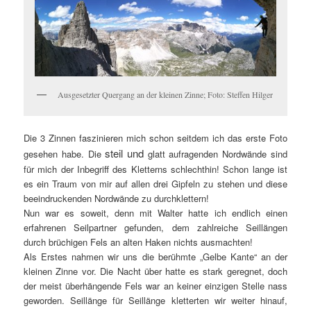
Ausgesetzter Quergang an der kleinen Zinne; Foto: Steffen Hilger
Die 3 Zinnen faszinieren mich schon seitdem ich das erste Foto
steil und
gesehen habe. Die
glatt aufragenden Nordwände sind
für mich der Inbegriff des Kletterns schlechthin! Schon lange ist
es ein Traum von mir auf allen drei Gipfeln zu stehen und diese
beeindruckenden Nordwände zu durchklettern!
Nun war es soweit, denn mit Walter hatte ich endlich einen
erfahrenen Seilpartner gefunden, dem zahlreiche Seillängen
durch brüchigen Fels an alten Haken nichts ausmachten!
Als Erstes nahmen wir uns die berühmte „Gelbe Kante“ an der
kleinen Zinne vor. Die Nacht über hatte es stark geregnet, doch
der meist überhängende Fels war an keiner einzigen Stelle nass
geworden. Seillänge für Seillänge kletterten wir weiter hinauf,