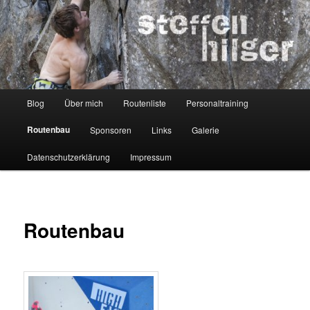
Zum
Kletterer – Routenbauer – Trainer
Inhalt
wechseln
Steffen Hilger
Hauptmenü
Blog
Über mich
Routenliste
Personaltraining
Routenbau
Sponsoren
Links
Galerie
Datenschutzerklärung
Impressum
Routenbau