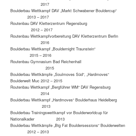
2017
Boulderbau Wettkampf DAV „Markt Schwabener Bouldercup“
2013 – 2017
Routenbau DAV Kletterzentrum Regensburg
2012 – 2017
Routenbau Wettkampfvorbereitung DAV Kletterzentrum Berlin
2016
Boulderbau Wettkampf „Bouldernight Traunstein“
2015 – 2016
Routenbau Gymnasium Bad Reichenhall
2015
Boulderbau Wettkämpfe „Soulmoves Süd“, „Hardmoves“
Boulderwelt Muc 2012 – 2015
Routenbau Wettkampf „Bergführer WM“ DAV Regensburg
2014
Boulderbau Wettkampf „Hardmoves“ Boulderhaus Heidelberg
2013
Boulderbau Trainingswettkampf vor Boulderworldcup für
Nationalkader 2013
Boulderbau Wettkämpfe „Big Fat Bouldersessions“ Boulderwelten
2012 – 2013