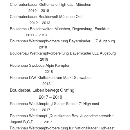
Chefroutenbauer Kletterhalle High-east München
2010 – 2018
Chefroutenbauer Boulderwelt München Ost
2012 – 2013
Boulderbau Boulderwelten München, Regensburg, Frankfurt
2011 – 2018
Routenbau Wettkampfvorbereitung Bayernkader LLZ Augsburg
2018
Boulderbau Wettkampfvorbereitung Bayernkader LLZ Augsburg
2018
Routenbau Swoboda Alpin Kempten
2018
Routenbau DAV Kletterzentrum Markt Schwaben
2018
Boulderbau Leben bewegt Grafing
2017 – 2018
Routenbau Wettkämpfe „I Sicher Scho 1-7“ High-east
2011 – 2017
Routenbau Wettkampf „Qualifikation Bay. Jugendmeistersch.“
Jugend B,C,D 2017
Routenbau Wettkampfvorbereitung für Nationalkader High-east