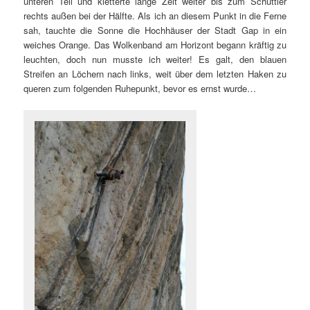
unteren Teil und kletterte lange Zeit weiter bis zum Schüttler
rechts außen bei der Hälfte. Als ich an diesem Punkt in die Ferne
sah, tauchte die Sonne die Hochhäuser der Stadt Gap in ein
weiches Orange. Das Wolkenband am Horizont begann kräftig zu
leuchten, doch nun musste ich weiter! Es galt, den blauen
Streifen an Löchern nach links, weit über dem letzten Haken zu
queren zum folgenden Ruhepunkt, bevor es ernst wurde…