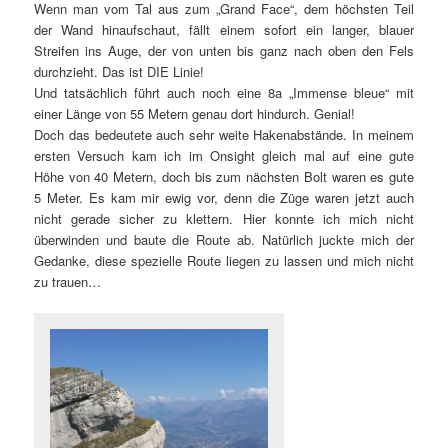
Wenn man vom Tal aus zum „Grand Face“, dem höchsten Teil
der Wand hinaufschaut, fällt einem sofort ein langer, blauer
Streifen ins Auge, der von unten bis ganz nach oben den Fels
durchzieht. Das ist DIE Linie!
Und tatsächlich führt auch noch eine 8a „Immense bleue“ mit
einer Länge von 55 Metern genau dort hindurch. Genial!
Doch das bedeutete auch sehr weite Hakenabstände. In meinem
ersten Versuch kam ich im Onsight gleich mal auf eine gute
Höhe von 40 Metern, doch bis zum nächsten Bolt waren es gute
5 Meter. Es kam mir ewig vor, denn die Züge waren jetzt auch
nicht gerade sicher zu klettern. Hier konnte ich mich nicht
überwinden und baute die Route ab. Natürlich juckte mich der
Gedanke, diese spezielle Route liegen zu lassen und mich nicht
zu trauen…