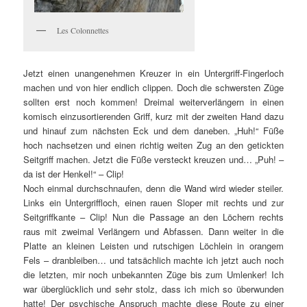
Les Colonnettes
Jetzt einen unangenehmen Kreuzer in ein Untergriff-Fingerloch
machen und von hier endlich clippen. Doch die schwersten Züge
sollten erst noch kommen! Dreimal weiterverlängern in einen
komisch einzusortierenden Griff, kurz mit der zweiten Hand dazu
und hinauf zum nächsten Eck und dem daneben. „Huh!“ Füße
hoch nachsetzen und einen richtig weiten Zug an den getickten
Seitgriff machen. Jetzt die Füße versteckt kreuzen und… „Puh! –
da ist der Henkel!“ – Clip!
Noch einmal durchschnaufen, denn die Wand wird wieder steiler.
Links ein Untergriffloch, einen rauen Sloper mit rechts und zur
Seitgriffkante – Clip! Nun die Passage an den Löchern rechts
raus mit zweimal Verlängern und Abfassen. Dann weiter in die
Platte an kleinen Leisten und rutschigen Löchlein in orangem
Fels – dranbleiben… und tatsächlich machte ich jetzt auch noch
die letzten, mir noch unbekannten Züge bis zum Umlenker! Ich
war überglücklich und sehr stolz, dass ich mich so überwunden
hatte! Der psychische Anspruch machte diese Route zu einer