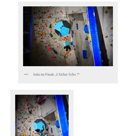
Julia im Finale „I Sicher Scho 7“