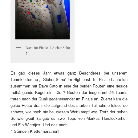
Dave im Finale „I Sicher Scho
7“
Es gab dieses Jahr etwas ganz Besonderes bei unserem
Teamklettercup „I Sicher Scho“ im High-east. Im Finale baute ich
zusammen mit Dave Cato in eine der beiden Routen eine riesige
freihängende Kugel ein. Die 7 Besten der insgesamt 26 Teams
traten nach der Quali gegeneinander im Finale an. Zuerst kam die
gelbe Route dran, die aufgrund des starken Teilnehmerfeldes so
schwer, wie noch nie bei diesem Wettkampf war. Trotz der hohen
Schwierigkeit 8a gab es zwei Tops von Markus Herdieckerhoff
und Flo Wientjes. Und das nach
4 Stunden Klettermarathon!