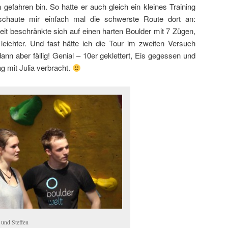
gefahren bin. So hatte er auch gleich ein kleines Training
 schaute mir einfach mal die schwerste Route dort an:
eit beschränkte sich auf einen harten Boulder mit 7 Zügen,
 leichter. Und fast hätte ich die Tour im zweiten Versuch
dann aber fällig! Genial – 10er geklettert, Eis gegessen und
 mit Julia verbracht.
a und Steffen