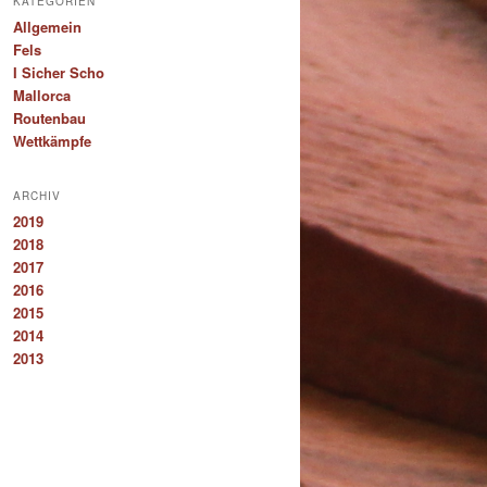
KATEGORIEN
Allgemein
Fels
I Sicher Scho
Mallorca
Routenbau
Wettkämpfe
ARCHIV
2019
2018
2017
2016
2015
2014
2013