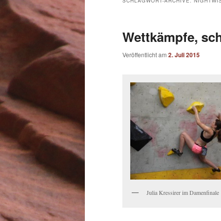
SCHLAGWORT-ARCHIVE:
NIGHTWI
Wettkämpfe, sch
Veröffentlicht am
2. Juli 2015
Julia Kressirer im Damenfinale