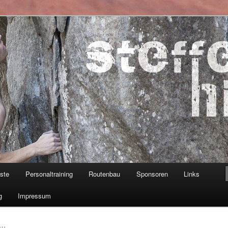
ner
iste
Personaltraining
Routenbau
Sponsoren
Links
g
Impressum