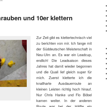
SH
rauben und 10er klettern
Zur Zeit gibt es klettertechnisch viel
zu berichten von mir. Ich fange mit
der Süddeutschen Meisterschaft in
Neu-Ulm an. Es war ein Leadcup,
endlich! Die Leadsaison dieses
Jahres hat damit wieder begonnen
und die Quali lief gleich super für
mich. Zuerst kletterte ich die
knallharte Ausdauerroute an
kleinen Leisten richtig hoch hinauf.
Nur Chris Hanke und Flo Böbel
kamen weiter. In der anderen
Route war bei der Hälfte ein