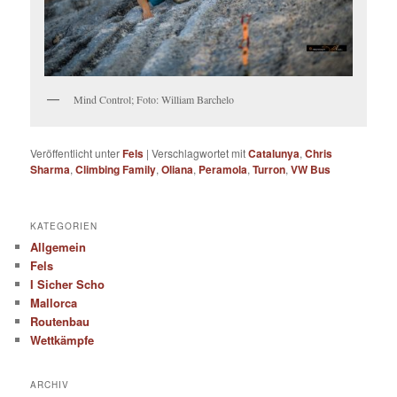
Mind Control; Foto: William Barchelo
Veröffentlicht unter
Fels
|
Verschlagwortet mit
Catalunya
,
Chris
Sharma
,
Climbing Family
,
Oliana
,
Peramola
,
Turron
,
VW Bus
KATEGORIEN
Allgemein
Fels
I Sicher Scho
Mallorca
Routenbau
Wettkämpfe
ARCHIV