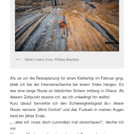
Mind Control; Foto: William Barchelo
Als es um die Reiseplanung für einen Klettertrip im Februar ging,
blieb ich bei der Internetrecherche bei einem Video hängen. Es
war eine lange Route an bläulichen Sintern entlang in Oliana. Ab
diesem Zeitpunkt wusste ich, wo ich unbedingt hin wollte!
Kurz darauf bemerkte ich den Schwierigkeitsgrad 8c+ dieser
Route namens „Mind Control“ und das Funkeln in meinen Augen
fand ein jähes Ende.
„…aber ich muss doch zumindest mal reinschauen!“, dachte ich
mir.