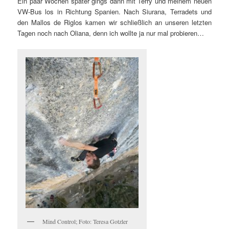
Ein paar Wochen später gings dann mit Terry und meinem neuen
VW-Bus los in Richtung Spanien. Nach Siurana, Terradets und
den Mallos de Riglos kamen wir schließlich an unseren letzten
Tagen noch nach Oliana, denn ich wollte ja nur mal probieren…
Mind Control; Foto: Teresa Gotzler