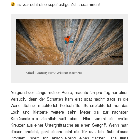
Es war echt eine superlustige Zeit zusammen!
Mind Control; Foto: William Barchelo
Aufgrund der Länge meiner Route, machte ich pro Tag nur einen
Versuch, denn der Schatten kam erst spät nachmittags in die
Wand. Schnell machte ich Fortschritte. So erreichte ich nun das
Loch und kletterte weitere zehn Meter bis zur nächsten
Schlüsselstelle ziemlich weit oben. Hier kommt ein weiter
Kreuzer aus einer Untergrifftasche an einen Seitgriff. Wenn man
diesen erreicht, geht einem total die Tür auf. Ich löste dieses
Problem indem ich anschließend einen flachen Tufa links