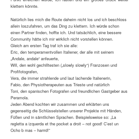
klettern könnte.
Natürlich lies mich die Route daheim nicht los und ich beschloss
allein loszufahren, um das Ding zu klettern. Ich würde schon
einen Partner finden, hoffte ich. Und tatsächlich, eine bessere
Community hätte ich mir wirklich nicht vorstellen können.
Gleich am ersten Tag traf ich sie alle:
Eric, den temperamentvollen Italiener, der alle mit seinem
„Andale, andale“ anfeuerte,
Will, den wohl gechilltesten („slowly slowly“) Franzosen und
Profifotografen,
Vera, die immer strahlende und laut lachende Italienerin,
Fabio, den Physiotherapeuten aus Trieste und natürlich
Toni, den spanischen Fotografen und freundlichen Gastgeber aus
Peramola.
Jeden Abend kochten wir zusammen und erklärten uns
gegenseitig die Schlüsselstellen unserer Projekte mit Händen,
Füßen und in sämtlichen Sprachen. Beispielsweise so: „La
regletta a izquerda et the pocket a droit – not good! C’est un
Ocho b mas – harrrd!”