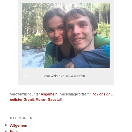
Beim Abkühlen am Wasserfall
Veröffentlicht unter
Allgemein
|
Verschlagwortet mit
7c+ onsight
,
geilster Granit
,
Meran
,
Saustall
KATEGORIEN
Allgemein
Fels