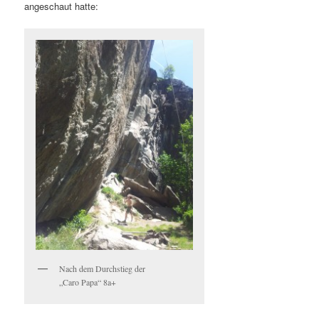
angeschaut hatte:
Nach dem Durchstieg der
„Caro Papa“ 8a+