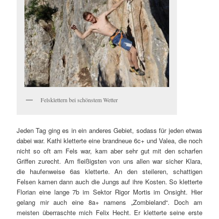
Felsklettern bei schönstem Wetter
Jeden Tag ging es in ein anderes Gebiet, sodass für jeden etwas
dabei war. Kathi kletterte eine brandneue 6c+ und Valea, die noch
nicht so oft am Fels war, kam aber sehr gut mit den scharfen
Griffen zurecht. Am fleißigsten von uns allen war sicher Klara,
die haufenweise 6as kletterte. An den steileren, schattigen
Felsen kamen dann auch die Jungs auf ihre Kosten. So kletterte
Florian eine lange 7b im Sektor Rigor Mortis im Onsight. Hier
gelang mir auch eine 8a+ namens „Zombieland“. Doch am
meisten überraschte mich Felix Hecht. Er kletterte seine erste