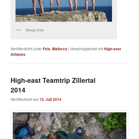
Strong Girls
Veröffentlicht unter
Fels
,
Mallorca
|
Verschlagwortet mit
High-east
Athletes
High-east Teamtrip Zillertal
2014
Veröffentlicht am
13. Juli 2014