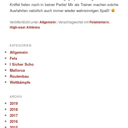
Kniffel fielen noch in keiner Partie! Mir als Trainer machen solche
Ausfahrten natürlich auch immer wieder wahnsinnigen Spaß!
Veröffentlicht unter
Allgemein
|
Verschlagwortet mit
Felsklettern
,
High-east Athletes
KATEGORIEN
Allgemein
Fels
I Sicher Scho
Mallorca
Routenbau
Wettkämpfe
ARCHIV
2019
2018
2017
2016
2015