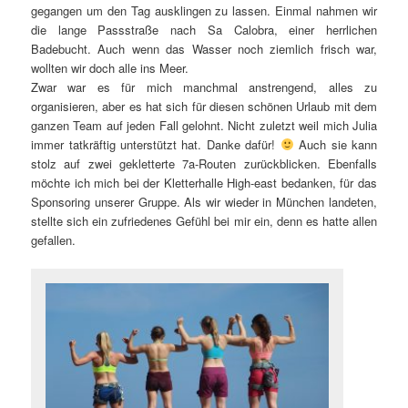
gegangen um den Tag ausklingen zu lassen. Einmal nahmen wir
die lange Passstraße nach Sa Calobra, einer herrlichen
Badebucht. Auch wenn das Wasser noch ziemlich frisch war,
wollten wir doch alle ins Meer.
Zwar war es für mich manchmal anstrengend, alles zu
organisieren, aber es hat sich für diesen schönen Urlaub mit dem
ganzen Team auf jeden Fall gelohnt. Nicht zuletzt weil mich Julia
immer tatkräftig unterstützt hat. Danke dafür!
Auch sie kann
stolz auf zwei gekletterte 7a-Routen zurückblicken. Ebenfalls
möchte ich mich bei der Kletterhalle High-east bedanken, für das
Sponsoring unserer Gruppe. Als wir wieder in München landeten,
stellte sich ein zufriedenes Gefühl bei mir ein, denn es hatte allen
gefallen.