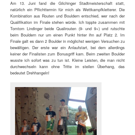
Am 13. Juni fand die Gilchinger Stadtmeisterschaft statt,
natürlich ein Pflichttermin für mich als Wettkampfkletterer. Die
Kombination aus Routen und Bouldern entschied, wer nach der
Qualifikation im Finale stehen würde. Ich toppte zusammen mit
Tomtom Lindinger beide Qualirouten (9- und 9+) und rutschte
beim Bouldern nur um einen Punkt hinter ihn auf Platz 2. Im
Finale galt es dann 2 Boulder in möglichst wenigen Versuchen zu
bewältigen. Der erste war ein Anlaufstart, bei dem allerdings
keiner der Finalisten zum Bonusgriff kam. Beim zweiten Boulder
wusste ich sofort was zu tun ist. Kleine Leisten, die man nicht
durchwechseln kann ohne Tritte im steilen Überhang, das
bedeutet Drehhangeln!