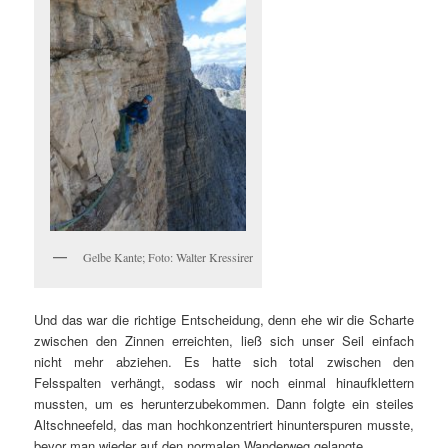
Gelbe Kante; Foto: Walter Kressirer
Und das war die richtige Entscheidung, denn ehe wir die Scharte
zwischen den Zinnen erreichten, ließ sich unser Seil einfach
nicht mehr abziehen. Es hatte sich total zwischen den
Felsspalten verhängt, sodass wir noch einmal hinaufklettern
mussten, um es herunterzubekommen. Dann folgte ein steiles
Altschneefeld, das man hochkonzentriert hinunterspuren musste,
bevor man wieder auf den normalen Wanderweg gelangte.