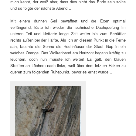
mich kennt, der weiß aber, dass dies nicht das Ende sein sollte
und so folgte der nächste Abend…
Mit einem dünnen Seil bewaffnet und die Exen optimal
verlängernd, löste ich wieder die technische Dachquerung im
unteren Teil und kletterte lange Zeit weiter bis zum Schüttler
rechts außen bei der Hälfte. Als ich an diesem Punkt in die Ferne
sah, tauchte die Sonne die Hochhäuser der Stadt Gap in ein
weiches Orange. Das Wolkenband am Horizont begann kräftig zu
leuchten, doch nun musste ich weiter! Es galt, den blauen
Streifen an Löchern nach links, weit über dem letzten Haken zu
queren zum folgenden Ruhepunkt, bevor es ernst wurde…