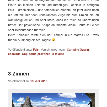
Platte an kleinen Leisten und rutschigen Löchlein in orangem
Fels – dranbleiben… und tatsächlich machte ich jetzt auch noch
die letzten, mir noch unbekannten Züge bis zum Umlenker! Ich
war überglücklich und sehr stolz, dass ich mich so überwunden
hatte! Der psychische Anspruch machte diese Route zu einer
sehr Bedeutenden für mich.
Beim Ablassen färbte sich der Himmel in ein mattes Lila – was
für ein Ausklang dieses Tages!
Veröffentlicht unter
Fels
|
Verschlagwortet mit
Camping Guerin
,
escalade
,
Gap
,
haute-provence
,
la falaise
3 Zinnen
Veröffentlicht am
13. Juli 2018