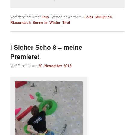
Veröffentlicht unter
Fels
|
Verschlagwortet mit
Lofer
,
Multipitch
,
Riesendach
,
Sonne im Winter
,
Tirol
I Sicher Scho 8 – meine
Premiere!
Veröffentlicht am
20. November 2018