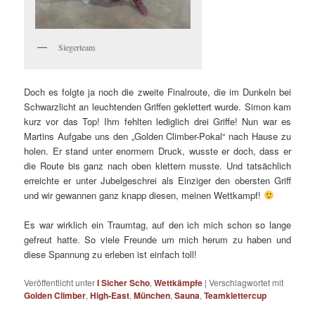
Siegerteam
Doch es folgte ja noch die zweite Finalroute, die im Dunkeln bei
Schwarzlicht an leuchtenden Griffen geklettert wurde. Simon kam
kurz vor das Top! Ihm fehlten lediglich drei Griffe! Nun war es
Martins Aufgabe uns den „Golden Climber-Pokal“ nach Hause zu
holen. Er stand unter enormem Druck, wusste er doch, dass er
die Route bis ganz nach oben klettern musste. Und tatsächlich
erreichte er unter Jubelgeschrei als Einziger den obersten Griff
und wir gewannen ganz knapp diesen, meinen Wettkampf!
Es war wirklich ein Traumtag, auf den ich mich schon so lange
gefreut hatte. So viele Freunde um mich herum zu haben und
diese Spannung zu erleben ist einfach toll!
Veröffentlicht unter
I Sicher Scho
,
Wettkämpfe
|
Verschlagwortet mit
Golden Climber
,
High-East
,
München
,
Sauna
,
Teamklettercup