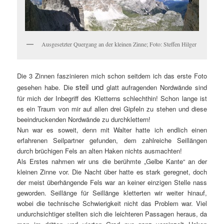
Ausgesetzter Quergang an der kleinen Zinne; Foto: Steffen Hilger
Die 3 Zinnen faszinieren mich schon seitdem ich das erste Foto
steil und
gesehen habe. Die
glatt aufragenden Nordwände sind
für mich der Inbegriff des Kletterns schlechthin! Schon lange ist
es ein Traum von mir auf allen drei Gipfeln zu stehen und diese
beeindruckenden Nordwände zu durchklettern!
Nun war es soweit, denn mit Walter hatte ich endlich einen
erfahrenen Seilpartner gefunden, dem zahlreiche Seillängen
durch brüchigen Fels an alten Haken nichts ausmachten!
Als Erstes nahmen wir uns die berühmte „Gelbe Kante“ an der
kleinen Zinne vor. Die Nacht über hatte es stark geregnet, doch
der meist überhängende Fels war an keiner einzigen Stelle nass
geworden. Seillänge für Seillänge kletterten wir weiter hinauf,
wobei die technische Schwierigkeit nicht das Problem war. Viel
undurchsichtiger stellten sich die leichteren Passagen heraus, da