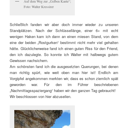
Auf dem Weg zur „Gelben Kante“;
Foto: Walter Kressirer
Schließlich fanden wir aber doch immer wieder zu unseren
Standplätzen. Nach der Schlüssellänge, einer 6+ mit echt
wenigen Haken kam ich dann an einen miesen Stand, von dem
eine der beiden „Rostgurken“ bestimmt nicht mehr viel gehalten
hätte. Glücklicherweise fand ich einen guten Riss für den Friend,
den ich dazulegte. So konnte ich Walter mit halbwegs gutem
Gewissen nachsichern.
Am schönsten fand ich die ausgesetzten Querungen, bei denen
man richtig spürt, wie weit oben man hier ist! Endlich am
Vorgipfel angekommen merkten wir, dass es schon ziemlich spät
geworden war. Für den im Führer beschriebenen
„Nachmittagsspaziergang“ haben wir den ganzen Tag gebraucht!
Wir beschlossen von hier abzuseilen.