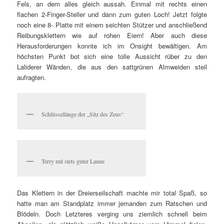
Fels, an dem alles gleich aussah. Einmal mit rechts einen
flachen 2-Finger-Steller und dann zum guten Loch! Jetzt folgte
noch eine 8- Platte mit einem seichten Stützer und anschließend
Reibungsklettern wie auf rohen Eiern! Aber auch diese
Herausforderungen konnte ich im Onsight bewältigen. Am
höchsten Punkt bot sich eine tolle Aussicht rüber zu den
Laliderer Wänden, die aus den sattgrünen Almweiden steil
aufragten.
Schlüssellänge der „Sitz des Zeus“
Terry mit stets guter Laune
Das Klettern in der Dreierseilschaft machte mir total Spaß, so
hatte man am Standplatz immer jemanden zum Ratschen und
Blödeln. Doch Letzteres verging uns ziemlich schnell beim