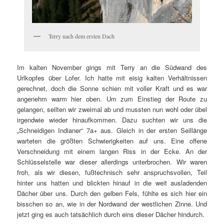
Terry nach dem ersten Dach
Im kalten November gings mit Terry an die Südwand des
Urlkopfes über Lofer. Ich hatte mit eisig kalten Verhältnissen
gerechnet, doch die Sonne schien mit voller Kraft und es war
angenehm warm hier oben. Um zum Einstieg der Route zu
gelangen, seilten wir zweimal ab und mussten nun wohl oder übel
irgendwie wieder hinaufkommen. Dazu suchten wir uns die
„Schneidigen Indianer“ 7a+ aus. Gleich in der ersten Seillänge
warteten die größten Schwierigkeiten auf uns. Eine offene
Verschneidung mit einem langen Riss in der Ecke. An der
Schlüsselstelle war dieser allerdings unterbrochen. Wir waren
froh, als wir diesen, fußtechnisch sehr anspruchsvollen, Teil
hinter uns hatten und blickten hinauf in die weit ausladenden
Dächer über uns. Durch den gelben Fels, fühlte es sich hier ein
bisschen so an, wie in der Nordwand der westlichen Zinne. Und
jetzt ging es auch tatsächlich durch eins dieser Dächer hindurch.