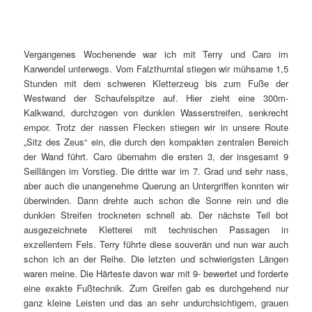
Vergangenes Wochenende war ich mit Terry und Caro im
Karwendel unterwegs. Vom Falzthurntal stiegen wir mühsame 1,5
Stunden mit dem schweren Kletterzeug bis zum Fuße der
Westwand der Schaufelspitze auf. Hier zieht eine 300m-
Kalkwand, durchzogen von dunklen Wasserstreifen, senkrecht
empor. Trotz der nassen Flecken stiegen wir in unsere Route
„Sitz des Zeus“ ein, die durch den kompakten zentralen Bereich
der Wand führt. Caro übernahm die ersten 3, der insgesamt 9
Seillängen im Vorstieg. Die dritte war im 7. Grad und sehr nass,
aber auch die unangenehme Querung an Untergriffen konnten wir
überwinden. Dann drehte auch schon die Sonne rein und die
dunklen Streifen trockneten schnell ab. Der nächste Teil bot
ausgezeichnete Kletterei mit technischen Passagen in
exzellentem Fels. Terry führte diese souverän und nun war auch
schon ich an der Reihe. Die letzten und schwierigsten Längen
waren meine. Die Härteste davon war mit 9- bewertet und forderte
eine exakte Fußtechnik. Zum Greifen gab es durchgehend nur
ganz kleine Leisten und das an sehr undurchsichtigem, grauen