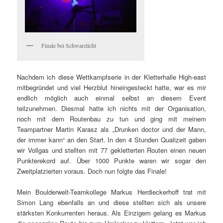
Finale bei Schwarzlicht
Nachdem ich diese Wettkampfserie in der Kletterhalle High-east
mitbegründet und viel Herzblut hineingesteckt hatte, war es mir
endlich möglich auch einmal selbst an diesem Event
teilzunehmen. Diesmal hatte ich nichts mit der Organisation,
noch mit dem Routenbau zu tun und ging mit meinem
Teampartner Martin Karasz als „Drunken doctor und der Mann,
der immer kann“ an den Start. In den 4 Stunden Qualizeit gaben
wir Vollgas und stellten mit 77 gekletterten Routen einen neuen
Punkterekord auf. Über 1000 Punkte waren wir sogar den
Zweitplatzierten voraus. Doch nun folgte das Finale!
Mein Boulderwelt-Teamkollege Markus Herdieckerhoff trat mit
Simon Lang ebenfalls an und diese stellten sich als unsere
stärksten Konkurrenten heraus. Als Einzigem gelang es Markus