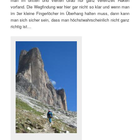
man im dritten und vierten Grad nur ganz vereinzelt Haken
vorfand. Die Wegfindung war hier gar nicht so klar und wenn man
im 3er kleine Fingerlöcher im Überhang halten muss, dann kann
man sich sicher sein, dass man höchstwahrscheinlich nicht ganz
richtig ist…