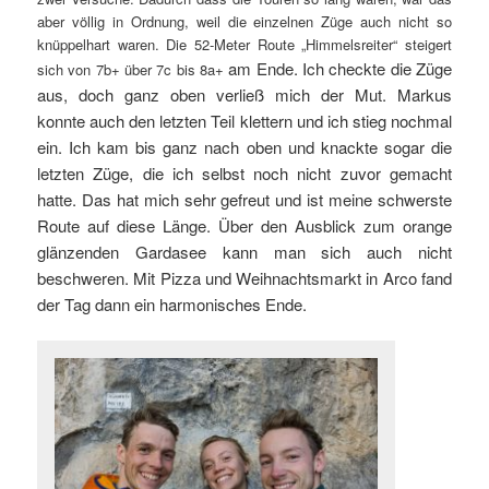
aber völlig in Ordnung, weil die einzelnen Züge auch nicht so
knüppelhart waren. Die 52-Meter Route „Himmelsreiter“ steigert
am Ende. Ich checkte die Züge
sich von 7b+ über 7c bis 8a+
aus, doch ganz oben verließ mich der Mut. Markus
konnte auch den letzten Teil klettern und ich stieg nochmal
ein. Ich kam bis ganz nach oben und knackte sogar die
letzten Züge, die ich selbst noch nicht zuvor gemacht
hatte. Das hat mich sehr gefreut und ist meine schwerste
Route auf diese Länge. Über den Ausblick zum orange
glänzenden Gardasee kann man sich auch nicht
beschweren. Mit Pizza und Weihnachtsmarkt in Arco fand
der Tag dann ein harmonisches Ende.