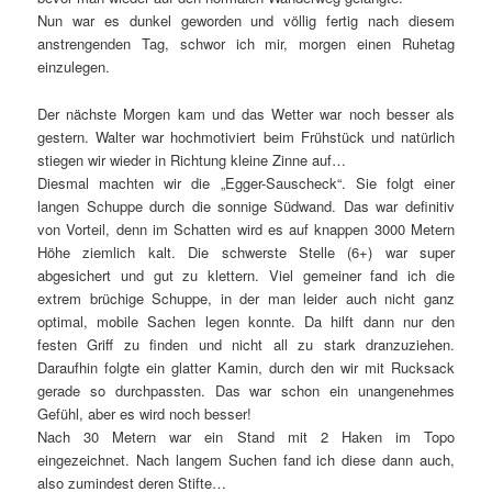
Nun war es dunkel geworden und völlig fertig nach diesem
anstrengenden Tag, schwor ich mir, morgen einen Ruhetag
einzulegen.
Der nächste Morgen kam und das Wetter war noch besser als
gestern. Walter war hochmotiviert beim Frühstück und natürlich
stiegen wir wieder in Richtung kleine Zinne auf…
Diesmal machten wir die „Egger-Sauscheck“. Sie folgt einer
langen Schuppe durch die sonnige Südwand. Das war definitiv
von Vorteil, denn im Schatten wird es auf knappen 3000 Metern
Höhe ziemlich kalt. Die schwerste Stelle (6+) war super
abgesichert und gut zu klettern. Viel gemeiner fand ich die
extrem brüchige Schuppe, in der man leider auch nicht ganz
optimal, mobile Sachen legen konnte. Da hilft dann nur den
festen Griff zu finden und nicht all zu stark dranzuziehen.
Daraufhin folgte ein glatter Kamin, durch den wir mit Rucksack
gerade so durchpassten. Das war schon ein unangenehmes
Gefühl, aber es wird noch besser!
Nach 30 Metern war ein Stand mit 2 Haken im Topo
eingezeichnet. Nach langem Suchen fand ich diese dann auch,
also zumindest deren Stifte…