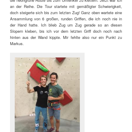
die neongrüne Route bis zum Umlenker zu klettern. Jetzt war ich
an der Reihe. Die Tour startete mit gemäßigter Schwierigkeit,
doch steigerte sich bis zum letzten Zug! Ganz oben wartete eine
Ansammlung von 6 großen, runden Griffen, die ich noch nie in
der Hand hatte. Ich blieb Zug um Zug gerade so an diesen
Slopern kleben, bis ich vor dem letzten Griff doch noch nach
hinten aus der Wand kippte. Mir fehlte also nur ein Punkt zu
Markus.