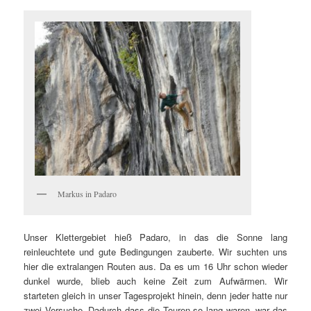
Markus in Padaro
Unser Klettergebiet hieß Padaro, in das die Sonne lang
reinleuchtete und gute Bedingungen zauberte. Wir suchten uns
hier die extralangen Routen aus. Da es um 16 Uhr schon wieder
dunkel wurde, blieb auch keine Zeit zum Aufwärmen. Wir
starteten gleich in unser Tagesprojekt hinein, denn jeder hatte nur
zwei Versuche. Dadurch dass die Touren so lang waren, war das