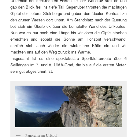
Unterhalb der senkrechten Felsen fiel der Wandfuß steil ab und
gab den Blick frei ins tiefe Tal! Gegenüber thronten die mächtigen
Gipfel der Loferer Steinberge und gaben den idealen Kontrast zu
den grünen Wiesen dort unten. Am Standplatz nach der Querung
bot sich ein Überblick über die komplette Wand des Urlkopfes.
Nun war es nur noch eine Länge bis wir oben die Gipfellatschen
erreichten und sobald die Sonne am Horizont verschwand,
schlich sich auch wieder die winterliche Kälte ein und wir
machten uns auf den Weg zurück ins Warme.
Insgesamt ist es eine spektakuläre Sportkletterroute über 6
Seillängen im 7. und 8. UIAA-Grad, die bis auf die ersten Meter,
sehr gut abgesichert ist.
Panorama am Urlkopf