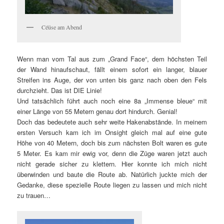
Céüse am Abend
Wenn man vom Tal aus zum „Grand Face“, dem höchsten Teil
der Wand hinaufschaut, fällt einem sofort ein langer, blauer
Streifen ins Auge, der von unten bis ganz nach oben den Fels
durchzieht. Das ist DIE Linie!
Und tatsächlich führt auch noch eine 8a „Immense bleue“ mit
einer Länge von 55 Metern genau dort hindurch. Genial!
Doch das bedeutete auch sehr weite Hakenabstände. In meinem
ersten Versuch kam ich im Onsight gleich mal auf eine gute
Höhe von 40 Metern, doch bis zum nächsten Bolt waren es gute
5 Meter. Es kam mir ewig vor, denn die Züge waren jetzt auch
nicht gerade sicher zu klettern. Hier konnte ich mich nicht
überwinden und baute die Route ab. Natürlich juckte mich der
Gedanke, diese spezielle Route liegen zu lassen und mich nicht
zu trauen…