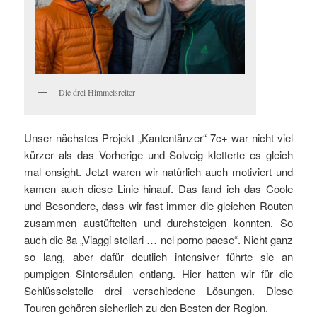
Die drei Himmelsreiter
Unser nächstes Projekt „Kantentänzer“ 7c+ war nicht viel
kürzer als das Vorherige und Solveig kletterte es gleich
mal onsight. Jetzt waren wir natürlich auch motiviert und
kamen auch diese Linie hinauf. Das fand ich das Coole
und Besondere, dass wir fast immer die gleichen Routen
zusammen austüftelten und durchsteigen konnten. So
auch die 8a „Viaggi stellari … nel porno paese“. Nicht ganz
so lang, aber dafür deutlich intensiver führte sie an
pumpigen Sintersäulen entlang. Hier hatten wir für die
Schlüsselstelle drei verschiedene Lösungen. Diese
Touren gehören sicherlich zu den Besten der Region.