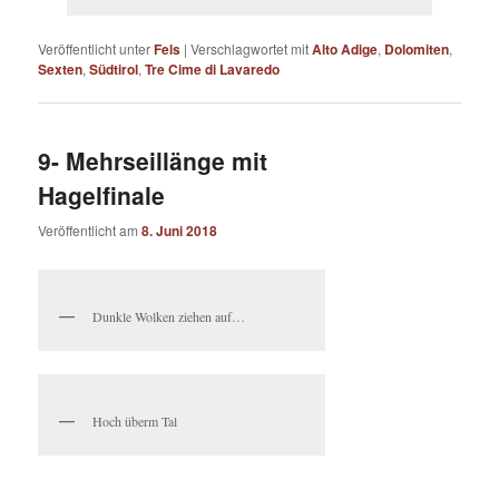
Veröffentlicht unter
Fels
|
Verschlagwortet mit
Alto Adige
,
Dolomiten
,
Sexten
,
Südtirol
,
Tre Cime di Lavaredo
9- Mehrseillänge mit
Hagelfinale
Veröffentlicht am
8. Juni 2018
Dunkle Wolken ziehen auf…
Hoch überm Tal