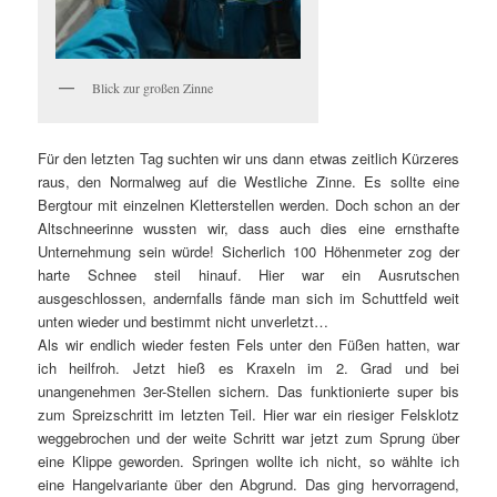
Blick zur großen Zinne
Für den letzten Tag suchten wir uns dann etwas zeitlich Kürzeres
raus, den Normalweg auf die Westliche Zinne. Es sollte eine
Bergtour mit einzelnen Kletterstellen werden. Doch schon an der
Altschneerinne wussten wir, dass auch dies eine ernsthafte
Unternehmung sein würde! Sicherlich 100 Höhenmeter zog der
harte Schnee steil hinauf. Hier war ein Ausrutschen
ausgeschlossen, andernfalls fände man sich im Schuttfeld weit
unten wieder und bestimmt nicht unverletzt…
Als wir endlich wieder festen Fels unter den Füßen hatten, war
ich heilfroh. Jetzt hieß es Kraxeln im 2. Grad und bei
unangenehmen 3er-Stellen sichern. Das funktionierte super bis
zum Spreizschritt im letzten Teil. Hier war ein riesiger Felsklotz
weggebrochen und der weite Schritt war jetzt zum Sprung über
eine Klippe geworden. Springen wollte ich nicht, so wählte ich
eine Hangelvariante über den Abgrund. Das ging hervorragend,