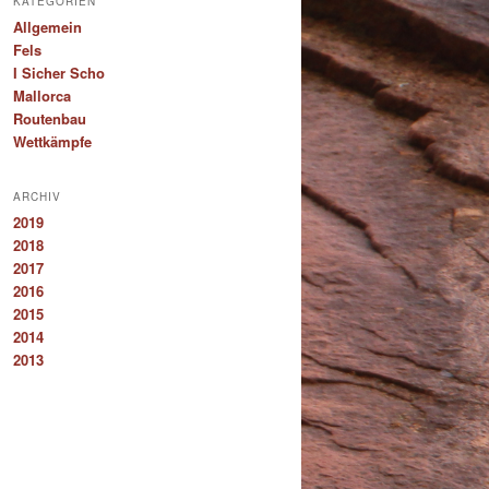
KATEGORIEN
Allgemein
Fels
I Sicher Scho
Mallorca
Routenbau
Wettkämpfe
ARCHIV
2019
2018
2017
2016
2015
2014
2013