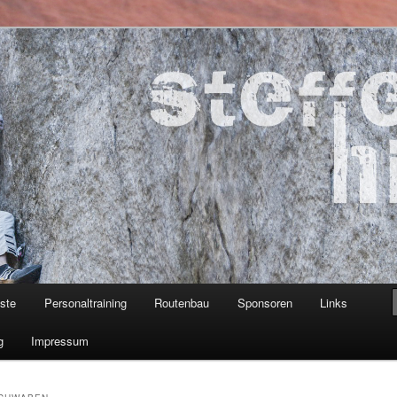
ner
iste
Personaltraining
Routenbau
Sponsoren
Links
g
Impressum