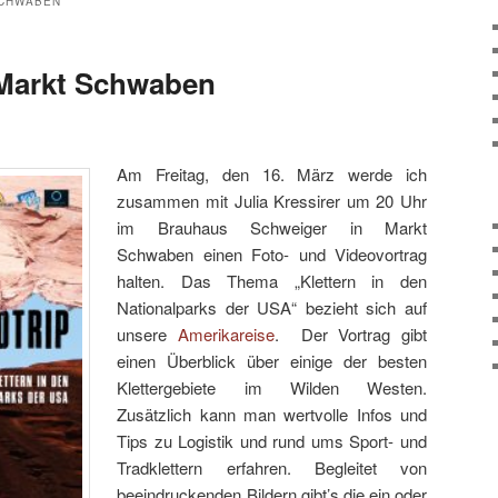
CHWABEN
 Markt Schwaben
Am Freitag, den 16. März werde ich
zusammen mit Julia Kressirer um 20 Uhr
im Brauhaus Schweiger in Markt
Schwaben einen Foto- und Videovortrag
halten. Das Thema „Klettern in den
Nationalparks der USA“ bezieht sich auf
unsere
Amerikareise
. Der Vortrag gibt
einen Überblick über einige der besten
Klettergebiete im Wilden Westen.
Zusätzlich kann man wertvolle Infos und
Tips zu Logistik und rund ums Sport- und
Tradklettern erfahren. Begleitet von
beeindruckenden Bildern gibt’s die ein oder