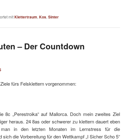
rtet mit
Klettertraum
,
Kos
,
Sinter
outen – Der Countdown
5
 Ziele fürs Felsklettern vorgenommen:
ie 8c „Perestroika“ auf Mallorca. Doch mein zweites Ziel
ieriger heraus. 24 8as oder schwerer zu klettern dauert eben
 man in den letzten Monaten im Lernstress für die
 sich die Vorbereitung für den Wettkampf „I Sicher Scho 5“