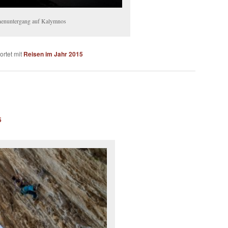
enuntergang auf Kalymnos
rtet mit
Reisen im Jahr 2015
5