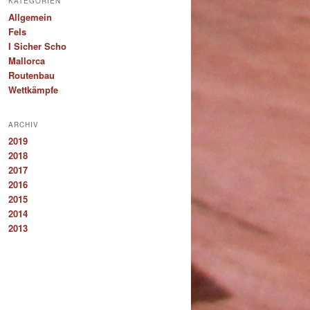
KATEGORIEN
Allgemein
Fels
I Sicher Scho
Mallorca
Routenbau
Wettkämpfe
ARCHIV
2019
2018
2017
2016
2015
2014
2013