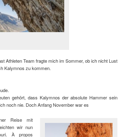
st Athleten Team fragte mich im Sommer, ob ich nicht Lust
 nach Kalymnos zu kommen.
eude.
Leuten gehört, dass Kalymnos der absolute Hammer sein
ich noch nie. Doch Anfang November war es
ner Reise mit
eichten wir nun
ouri. À propos