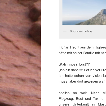
Kalymnos climbing
Florian Hecht aus dem High-ea
hätte mit seiner Familie mit
„Kalymnos?! Lust?!“
„Ich bin dabei!!!“ rief ich vor Fr
Ich hatte schon von vielen 
muss, aber dort gewesen war 
endlich so weit. Nach ei
Flugzeug, Boot und Taxi err
unsere Unterkunft in Mas