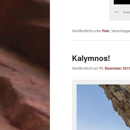
Sonn
Veröffentlicht unter
Fels
|
Verschlagwo
Kalymnos!
Veröffentlicht am
11. Dezember 201