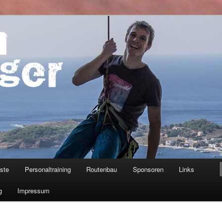
ner
iste
Personaltraining
Routenbau
Sponsoren
Links
g
Impressum