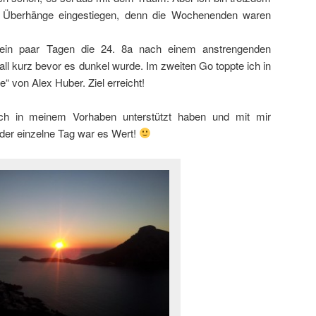
e Überhänge eingestiegen, denn die Wochenenden waren
r ein paar Tagen die 24. 8a nach einem anstrengenden
ll kurz bevor es dunkel wurde. Im zweiten Go toppte ich in
e“ von Alex Huber. Ziel erreicht!
ich in meinem Vorhaben unterstützt haben und mit mir
er einzelne Tag war es Wert!