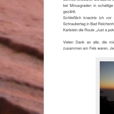
bei Minusgraden in schattig
gezählt.
Schließlich knackte ich vo
Schraubertag in Bad Reichenha
Karlstein die Route „Just a pok
Vielen Dank an alle, die m
zusammen am Fels waren. Jed