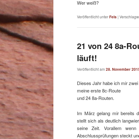
Wer weiß?
Veröffentlicht unter
Fels
|
Verschlagwo
21 von 24 8a-R
läuft!
Veröffentlicht am
28. November 201
Dieses Jahr habe ich mir zwei
meine erste 8c-Route
und 24 8a-Routen.
Im März gelang mir bereits d
stellt sich als deutlich langw
seine Zeit. Vorallem wenn
Abschlussprüfungen steckt und