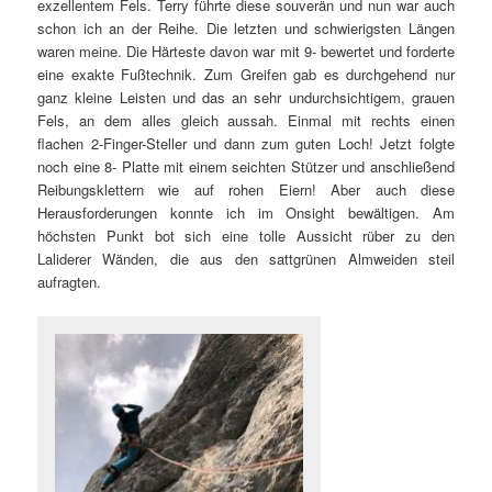
exzellentem Fels. Terry führte diese souverän und nun war auch
schon ich an der Reihe. Die letzten und schwierigsten Längen
waren meine. Die Härteste davon war mit 9- bewertet und forderte
eine exakte Fußtechnik. Zum Greifen gab es durchgehend nur
ganz kleine Leisten und das an sehr undurchsichtigem, grauen
Fels, an dem alles gleich aussah. Einmal mit rechts einen
flachen 2-Finger-Steller und dann zum guten Loch! Jetzt folgte
noch eine 8- Platte mit einem seichten Stützer und anschließend
Reibungsklettern wie auf rohen Eiern! Aber auch diese
Herausforderungen konnte ich im Onsight bewältigen. Am
höchsten Punkt bot sich eine tolle Aussicht rüber zu den
Laliderer Wänden, die aus den sattgrünen Almweiden steil
aufragten.