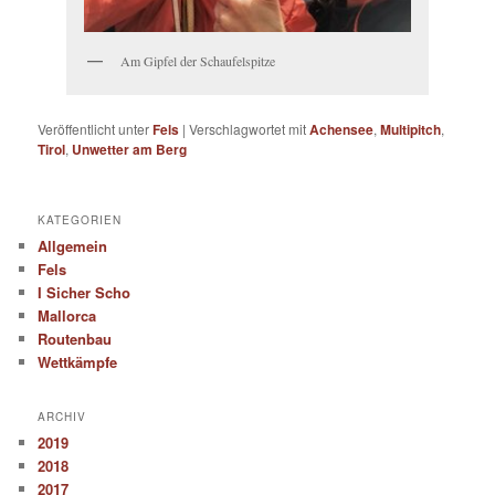
Am Gipfel der Schaufelspitze
Veröffentlicht unter
Fels
|
Verschlagwortet mit
Achensee
,
Multipitch
,
Tirol
,
Unwetter am Berg
KATEGORIEN
Allgemein
Fels
I Sicher Scho
Mallorca
Routenbau
Wettkämpfe
ARCHIV
2019
2018
2017