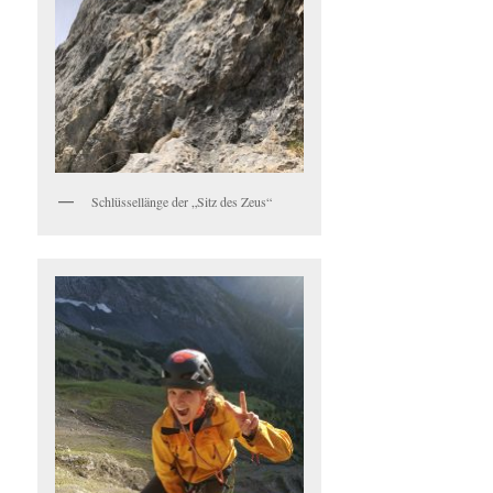
Schlüssellänge der „Sitz des Zeus“