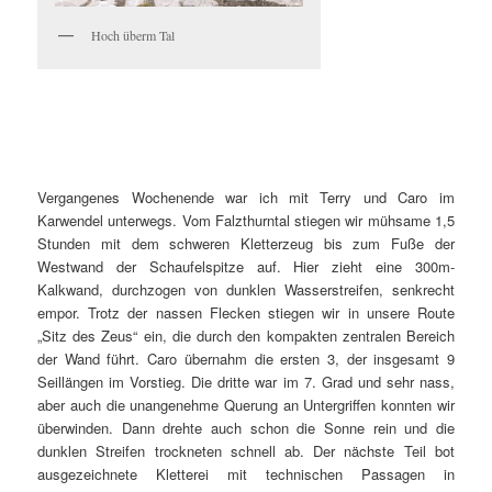
Hoch überm Tal
Vergangenes Wochenende war ich mit Terry und Caro im
Karwendel unterwegs. Vom Falzthurntal stiegen wir mühsame 1,5
Stunden mit dem schweren Kletterzeug bis zum Fuße der
Westwand der Schaufelspitze auf. Hier zieht eine 300m-
Kalkwand, durchzogen von dunklen Wasserstreifen, senkrecht
empor. Trotz der nassen Flecken stiegen wir in unsere Route
„Sitz des Zeus“ ein, die durch den kompakten zentralen Bereich
der Wand führt. Caro übernahm die ersten 3, der insgesamt 9
Seillängen im Vorstieg. Die dritte war im 7. Grad und sehr nass,
aber auch die unangenehme Querung an Untergriffen konnten wir
überwinden. Dann drehte auch schon die Sonne rein und die
dunklen Streifen trockneten schnell ab. Der nächste Teil bot
ausgezeichnete Kletterei mit technischen Passagen in