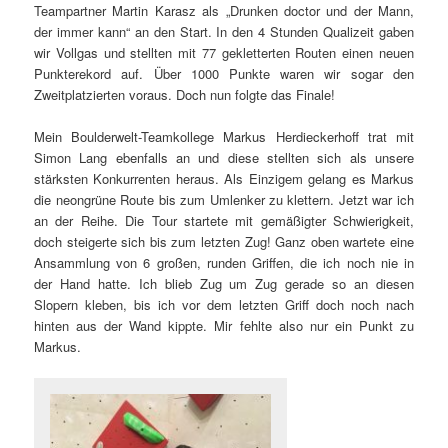
Teampartner Martin Karasz als „Drunken doctor und der Mann,
der immer kann“ an den Start. In den 4 Stunden Qualizeit gaben
wir Vollgas und stellten mit 77 gekletterten Routen einen neuen
Punkterekord auf. Über 1000 Punkte waren wir sogar den
Zweitplatzierten voraus. Doch nun folgte das Finale!
Mein Boulderwelt-Teamkollege Markus Herdieckerhoff trat mit
Simon Lang ebenfalls an und diese stellten sich als unsere
stärksten Konkurrenten heraus. Als Einzigem gelang es Markus
die neongrüne Route bis zum Umlenker zu klettern. Jetzt war ich
an der Reihe. Die Tour startete mit gemäßigter Schwierigkeit,
doch steigerte sich bis zum letzten Zug! Ganz oben wartete eine
Ansammlung von 6 großen, runden Griffen, die ich noch nie in
der Hand hatte. Ich blieb Zug um Zug gerade so an diesen
Slopern kleben, bis ich vor dem letzten Griff doch noch nach
hinten aus der Wand kippte. Mir fehlte also nur ein Punkt zu
Markus.