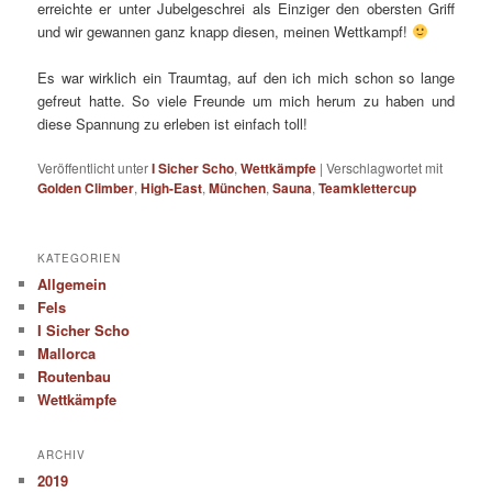
erreichte er unter Jubelgeschrei als Einziger den obersten Griff
und wir gewannen ganz knapp diesen, meinen Wettkampf!
Es war wirklich ein Traumtag, auf den ich mich schon so lange
gefreut hatte. So viele Freunde um mich herum zu haben und
diese Spannung zu erleben ist einfach toll!
Veröffentlicht unter
I Sicher Scho
,
Wettkämpfe
|
Verschlagwortet mit
Golden Climber
,
High-East
,
München
,
Sauna
,
Teamklettercup
KATEGORIEN
Allgemein
Fels
I Sicher Scho
Mallorca
Routenbau
Wettkämpfe
ARCHIV
2019