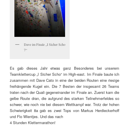
Dave im Finale „I Sicher Scho
7“
Es gab dieses Jahr etwas ganz Besonderes bei unserem
Teamklettercup „I Sicher Scho“ im High-east. Im Finale baute ich
zusammen mit Dave Cato in eine der beiden Routen eine riesige
freihängende Kugel ein. Die 7 Besten der insgesamt 26 Teams
traten nach der Quali gegeneinander im Finale an. Zuerst kam die
gelbe Route dran, die aufgrund des starken Teilnehmerfeldes so
schwer, wie noch nie bei diesem Wettkampf war. Trotz der hohen
Schwierigkeit 8a gab es zwei Tops von Markus Herdieckerhoff
und Flo Wientjes. Und das nach
4 Stunden Klettermarathon!