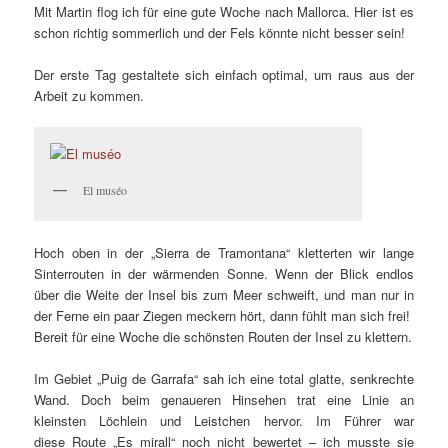
Mit Martin flog ich für eine gute Woche nach Mallorca. Hier ist es
schon richtig sommerlich und der Fels könnte nicht besser sein!
Der erste Tag gestaltete sich einfach optimal, um raus aus der
Arbeit zu kommen.
El muséo
Hoch oben in der „Sierra de Tramontana“ kletterten wir lange
Sinterrouten in der wärmenden Sonne. Wenn der Blick endlos
über die Weite der Insel bis zum Meer schweift, und man nur in
der Ferne ein paar Ziegen meckern hört, dann fühlt man sich frei!
Bereit für eine Woche die schönsten Routen der Insel zu klettern.
Im Gebiet „Puig de Garrafa“ sah ich eine total glatte, senkrechte
Wand. Doch beim genaueren Hinsehen trat eine Linie an
kleinsten Löchlein und Leistchen hervor. Im Führer war
diese Route „Es mirall“ noch nicht bewertet – ich musste sie