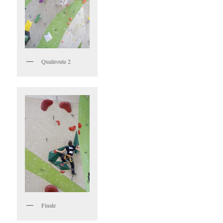
Qualiroute 2
Finale