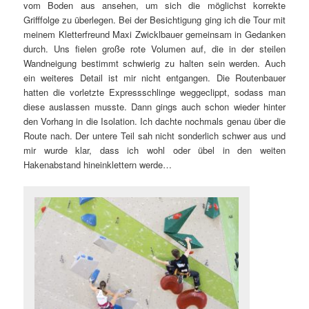
vom Boden aus ansehen, um sich die möglichst korrekte
Grifffolge zu überlegen. Bei der Besichtigung ging ich die Tour mit
meinem Kletterfreund Maxi Zwicklbauer gemeinsam in Gedanken
durch. Uns fielen große rote Volumen auf, die in der steilen
Wandneigung bestimmt schwierig zu halten sein werden. Auch
ein weiteres Detail ist mir nicht entgangen. Die Routenbauer
hatten die vorletzte Expressschlinge weggeclippt, sodass man
diese auslassen musste. Dann gings auch schon wieder hinter
den Vorhang in die Isolation. Ich dachte nochmals genau über die
Route nach. Der untere Teil sah nicht sonderlich schwer aus und
mir wurde klar, dass ich wohl oder übel in den weiten
Hakenabstand hineinklettern werde…