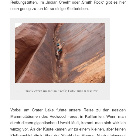
Reibungstritten. Im „Indian Creek“ oder „Smith Rock“ gibt es hier
noch genug zu tun für so einige Kletterleben.
Tradklettern im Indian Creek; Foto: Julia Kressirer
Vorbei am Crater Lake führte unsere Reise zu den riesigen
Mammutbäumen des Redwood Forest in Kalifornien. Wenn man
durch diesen gigantischen Urwald läuft, kommt man sich wirklich
winzig vor. An der Küste kamen wir zu einem kleinen, aber feinen
Klettergebiet direkt über der Gischt des Meeres. Nach steigender