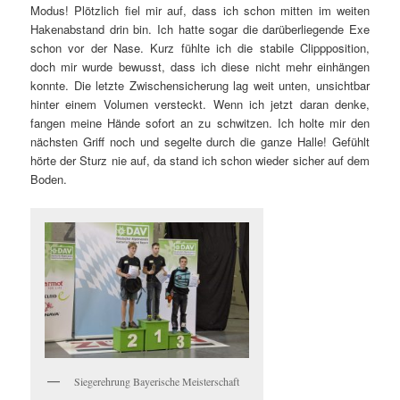
Modus! Plötzlich fiel mir auf, dass ich schon mitten im weiten
Hakenabstand drin bin. Ich hatte sogar die darüberliegende Exe
schon vor der Nase. Kurz fühlte ich die stabile Clippposition,
doch mir wurde bewusst, dass ich diese nicht mehr einhängen
konnte. Die letzte Zwischensicherung lag weit unten, unsichtbar
hinter einem Volumen versteckt. Wenn ich jetzt daran denke,
fangen meine Hände sofort an zu schwitzen. Ich holte mir den
nächsten Griff noch und segelte durch die ganze Halle! Gefühlt
hörte der Sturz nie auf, da stand ich schon wieder sicher auf dem
Boden.
Siegerehrung Bayerische Meisterschaft