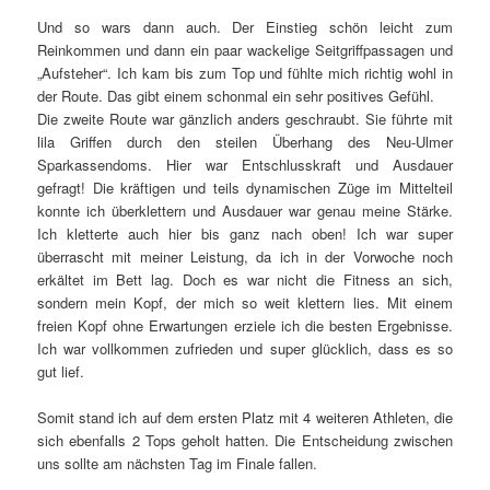
Und so wars dann auch. Der Einstieg schön leicht zum
Reinkommen und dann ein paar wackelige Seitgriffpassagen und
„Aufsteher“. Ich kam bis zum Top und fühlte mich richtig wohl in
der Route. Das gibt einem schonmal ein sehr positives Gefühl.
Die zweite Route war gänzlich anders geschraubt. Sie führte mit
lila Griffen durch den steilen Überhang des Neu-Ulmer
Sparkassendoms. Hier war Entschlusskraft und Ausdauer
gefragt! Die kräftigen und teils dynamischen Züge im Mittelteil
konnte ich überklettern und Ausdauer war genau meine Stärke.
Ich kletterte auch hier bis ganz nach oben! Ich war super
überrascht mit meiner Leistung, da ich in der Vorwoche noch
erkältet im Bett lag. Doch es war nicht die Fitness an sich,
sondern mein Kopf, der mich so weit klettern lies. Mit einem
freien Kopf ohne Erwartungen erziele ich die besten Ergebnisse.
Ich war vollkommen zufrieden und super glücklich, dass es so
gut lief.
Somit stand ich auf dem ersten Platz mit 4 weiteren Athleten, die
sich ebenfalls 2 Tops geholt hatten. Die Entscheidung zwischen
uns sollte am nächsten Tag im Finale fallen.