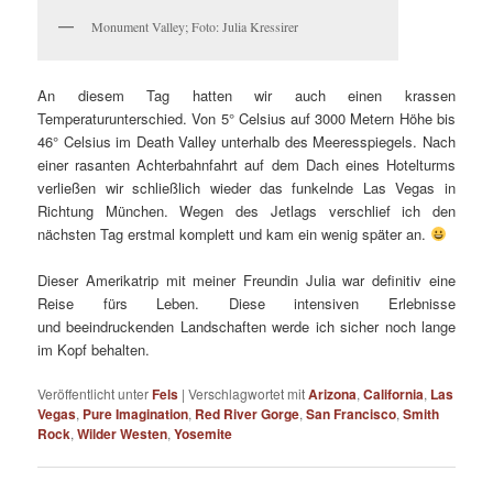
Monument Valley; Foto: Julia Kressirer
An diesem Tag hatten wir auch einen krassen
Temperaturunterschied. Von 5° Celsius auf 3000 Metern Höhe bis
46° Celsius im Death Valley unterhalb des Meeresspiegels. Nach
einer rasanten Achterbahnfahrt auf dem Dach eines Hotelturms
verließen wir schließlich wieder das funkelnde Las Vegas in
Richtung München. Wegen des Jetlags verschlief ich den
nächsten Tag erstmal komplett und kam ein wenig später an.
Dieser Amerikatrip mit meiner Freundin Julia war definitiv eine
Reise fürs Leben. Diese intensiven Erlebnisse
und beeindruckenden Landschaften werde ich sicher noch lange
im Kopf behalten.
Veröffentlicht unter
Fels
|
Verschlagwortet mit
Arizona
,
California
,
Las
Vegas
,
Pure Imagination
,
Red River Gorge
,
San Francisco
,
Smith
Rock
,
Wilder Westen
,
Yosemite