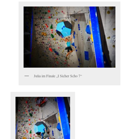
Julia im Finale „I Sicher Scho 7“