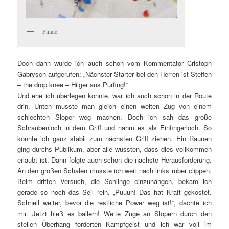
Finale
Doch dann wurde ich auch schon vom Kommentator Cristoph
Gabrysch aufgerufen: „Nächster Starter bei den Herren ist Steffen
– the drop knee – Hilger aus Purfing!“
Und ehe ich überlegen konnte, war ich auch schon in der Route
drin. Unten musste man gleich einen weiten Zug von einem
schlechten Sloper weg machen. Doch ich sah das große
Schraubenloch in dem Griff und nahm es als Einfingerloch. So
konnte ich ganz stabil zum nächsten Griff ziehen. Ein Raunen
ging durchs Publikum, aber alle wussten, dass dies vollkommen
erlaubt ist. Dann folgte auch schon die nächste Herausforderung.
An den großen Schalen musste ich weit nach links rüber clippen.
Beim dritten Versuch, die Schlinge einzuhängen, bekam ich
gerade so noch das Seil rein. „Puuuh! Das hat Kraft gekostet.
Schnell weiter, bevor die restliche Power weg ist!“, dachte ich
mir. Jetzt hieß es ballern! Weite Züge an Slopern durch den
steilen Überhang forderten Kampfgeist und ich war voll im