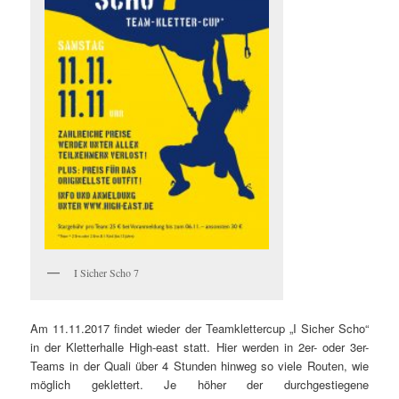
I Sicher Scho 7
Am 11.11.2017 findet wieder der Teamklettercup „I Sicher Scho“
in der Kletterhalle High-east statt. Hier werden in 2er- oder 3er-
Teams in der Quali über 4 Stunden hinweg so viele Routen, wie
möglich geklettert. Je höher der durchgestiegene