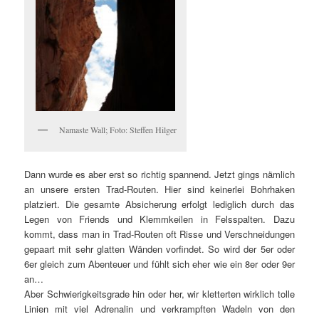
Namaste Wall; Foto: Steffen Hilger
Dann wurde es aber erst so richtig spannend. Jetzt gings nämlich
an unsere ersten Trad-Routen. Hier sind keinerlei Bohrhaken
platziert. Die gesamte Absicherung erfolgt lediglich durch das
Legen von Friends und Klemmkeilen in Felsspalten. Dazu
kommt, dass man in Trad-Routen oft Risse und Verschneidungen
gepaart mit sehr glatten Wänden vorfindet. So wird der 5er oder
6er gleich zum Abenteuer und fühlt sich eher wie ein 8er oder 9er
an…
Aber Schwierigkeitsgrade hin oder her, wir kletterten wirklich tolle
Linien mit viel Adrenalin und verkrampften Wadeln von den