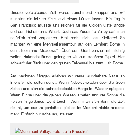
Unsere verbleibende Zeit wurde zunehmend knapper und wir
mussten die letzten Ziele jetzt etwas kürzer fassen. Ein Tag in
San Francisco musste uns reichen für die Golden Gate Bridge
und den Fisherman`s Wharf. Doch das Yosemite Valley darf man
natürlich nicht verpassen. Erst recht nicht als Kletterer! So
machten wir eine Mehrseillängentour auf den Lembert Dome in
den „Tuolumne Meadows“. Über den Granitpanzer mit richtig
weiten Hakenabständen gelangten wir zum schönen Gipfel. Hier
schweift der Blick über den grünen Talkessel bis zum Half Dome.
Am nächsten Morgen erlebten wir diese wunderbare Natur so
intensiv, wie selten sonst. Wenn Nebelschwaden über die Seen
ziehen und sich die schneebedeckten Berge im Wasser spiegeln.
Wenn Elche über die gelben Wiesen streifen und die Sonne die
Felsen in goldenes Licht taucht. Wenn man sich dann die Zeit
nimmt, um das zu genießen, gibt es im Moment nichts anderes
mehr. Einfach nur schauen, staunen…