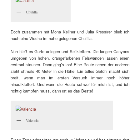
Chulilla
Doch zusammen mit Mona Kellner und Julia Kressirer blieb ich
noch eine Woche im nahe gelegenen Chulilla.
Nun hieß es Gurte anlegen und Seilklettern. Die langen Canyons
umgeben von hohen, orangefarbenen Felswänden lassen einen
erstmal staunen. Dann ging’s los! Eine Route neben der anderen
zieht oftmals 40 Meter in die Höhe. Ein tolles Gefühl macht sich
breit, wenn man im ersten Versuch immer noch höher
hinaufklettert. Und wenn die Route schwer für mich ist, und ich
richtig kämpfen muss, dann ist es das Beste!
Valencia
Einen Tag verbrachten wir auch in Valencia und besichtigten dort