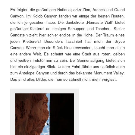
Es folgten die großartigen Nationalparks Zion, Arches und Grand
Canyon. Im Kolob Canyon fanden wir einige der besten Routen,
die ich je gesehen habe. Die dunkelrote „Namaste Wall“ bietet
großartige Kletterei an riesigen Schuppen und Taschen. Steiler
Sandstein zieht hier schier endlos in die Höhe. Der Traum eines
jeden Kletterers! Besonders fasziniert hat mich der Bryce
Canyon. Wenn man ein Stück hinunterwandert, taucht man ein in
eine andere Welt. Es scheint wie eine Stadt aus roten, gelben
und weißen Felstürmen zu sein. Bei Sonnenaufgang bietet sich
hier ein einzigartiger Blick. Unsere Fahrt führte uns natürlich auch
zum Antelope Canyon und durch das bekannte Monument Valley.
Das sind alles Bilder, die man so schnell nicht mehr vergisst.