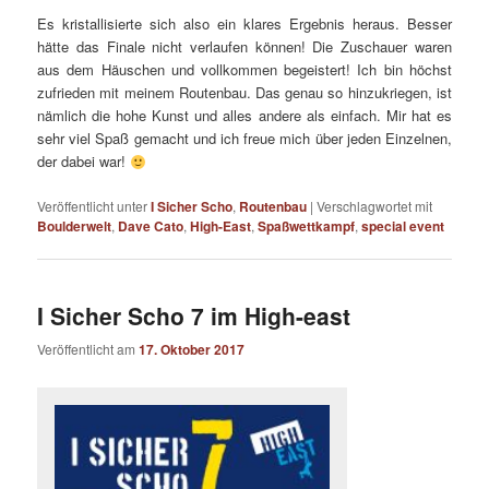
Es kristallisierte sich also ein klares Ergebnis heraus. Besser
hätte das Finale nicht verlaufen können! Die Zuschauer waren
aus dem Häuschen und vollkommen begeistert! Ich bin höchst
zufrieden mit meinem Routenbau. Das genau so hinzukriegen, ist
nämlich die hohe Kunst und alles andere als einfach. Mir hat es
sehr viel Spaß gemacht und ich freue mich über jeden Einzelnen,
der dabei war!
Veröffentlicht unter
I Sicher Scho
,
Routenbau
|
Verschlagwortet mit
Boulderwelt
,
Dave Cato
,
High-East
,
Spaßwettkampf
,
special event
I Sicher Scho 7 im High-east
Veröffentlicht am
17. Oktober 2017