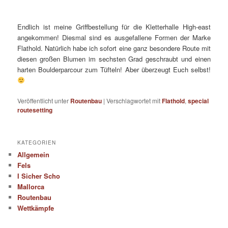
Endlich ist meine Griffbestellung für die Kletterhalle High-east
angekommen! Diesmal sind es ausgefallene Formen der Marke
Flathold. Natürlich habe ich sofort eine ganz besondere Route mit
diesen großen Blumen im sechsten Grad geschraubt und einen
harten Boulderparcour zum Tüfteln! Aber überzeugt Euch selbst!
Veröffentlicht unter
Routenbau
|
Verschlagwortet mit
Flathold
,
special
routesetting
KATEGORIEN
Allgemein
Fels
I Sicher Scho
Mallorca
Routenbau
Wettkämpfe