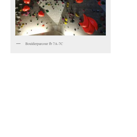
Boulderparcour fb 7A-7C