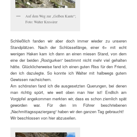
Auf dem Weg zur „Gelben Kante“;
Foto: Walter Kressirer
Schließlich fanden wir aber doch immer wieder zu unseren
Standplätzen. Nach der Schlüssellänge, einer 6+ mit echt
wenigen Haken kam ich dann an einen miesen Stand, von dem
eine der beiden „Rostgurken“ bestimmt nicht mehr viel gehalten
hätte. Glücklicherweise fand ich einen guten Riss für den Friend,
den ich dazulegte. So konnte ich Walter mit halbwegs gutem
Gewissen nachsichern.
Am schönsten fand ich die ausgesetzten Querungen, bei denen
man richtig spürt, wie weit oben man hier ist! Endlich am
Vorgipfel angekommen merkten wir, dass es schon ziemlich spät
geworden war. Für den im Führer beschriebenen
„Nachmittagsspaziergang“ haben wir den ganzen Tag gebraucht!
Wir beschlossen von hier abzuseilen.