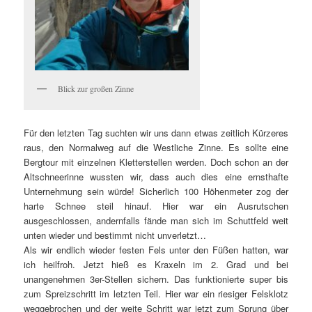
Blick zur großen Zinne
Für den letzten Tag suchten wir uns dann etwas zeitlich Kürzeres
raus, den Normalweg auf die Westliche Zinne. Es sollte eine
Bergtour mit einzelnen Kletterstellen werden. Doch schon an der
Altschneerinne wussten wir, dass auch dies eine ernsthafte
Unternehmung sein würde! Sicherlich 100 Höhenmeter zog der
harte Schnee steil hinauf. Hier war ein Ausrutschen
ausgeschlossen, andernfalls fände man sich im Schuttfeld weit
unten wieder und bestimmt nicht unverletzt…
Als wir endlich wieder festen Fels unter den Füßen hatten, war
ich heilfroh. Jetzt hieß es Kraxeln im 2. Grad und bei
unangenehmen 3er-Stellen sichern. Das funktionierte super bis
zum Spreizschritt im letzten Teil. Hier war ein riesiger Felsklotz
weggebrochen und der weite Schritt war jetzt zum Sprung über