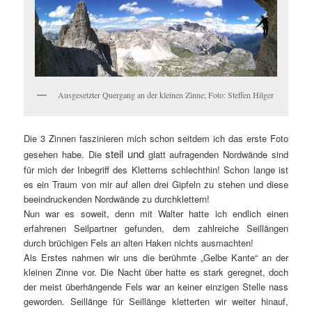
Ausgesetzter Quergang an der kleinen Zinne; Foto: Steffen Hilger
Die 3 Zinnen faszinieren mich schon seitdem ich das erste Foto
steil und
gesehen habe. Die
glatt aufragenden Nordwände sind
für mich der Inbegriff des Kletterns schlechthin! Schon lange ist
es ein Traum von mir auf allen drei Gipfeln zu stehen und diese
beeindruckenden Nordwände zu durchklettern!
Nun war es soweit, denn mit Walter hatte ich endlich einen
erfahrenen Seilpartner gefunden, dem zahlreiche Seillängen
durch brüchigen Fels an alten Haken nichts ausmachten!
Als Erstes nahmen wir uns die berühmte „Gelbe Kante“ an der
kleinen Zinne vor. Die Nacht über hatte es stark geregnet, doch
der meist überhängende Fels war an keiner einzigen Stelle nass
geworden. Seillänge für Seillänge kletterten wir weiter hinauf,