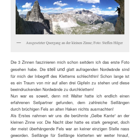
Ausgesetzter Quergang an der kleinen Zinne; Foto: Steffen Hilger
Die 3 Zinnen faszinieren mich schon seitdem ich das erste Foto
steil und
gesehen habe. Die
glatt aufragenden Nordwände sind
für mich der Inbegriff des Kletterns schlechthin! Schon lange ist
es ein Traum von mir auf allen drei Gipfeln zu stehen und diese
beeindruckenden Nordwände zu durchklettern!
Nun war es soweit, denn mit Walter hatte ich endlich einen
erfahrenen Seilpartner gefunden, dem zahlreiche Seillängen
durch brüchigen Fels an alten Haken nichts ausmachten!
Als Erstes nahmen wir uns die berühmte „Gelbe Kante“ an der
kleinen Zinne vor. Die Nacht über hatte es stark geregnet, doch
der meist überhängende Fels war an keiner einzigen Stelle nass
geworden. Seillänge für Seillänge kletterten wir weiter hinauf,