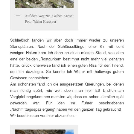
Auf dem Weg zur „Gelben Kante“;
Foto: Walter Kressirer
Schließlich fanden wir aber doch immer wieder zu unseren
Standplätzen. Nach der Schlüssellänge, einer 6+ mit echt
wenigen Haken kam ich dann an einen miesen Stand, von dem
eine der beiden „Rostgurken“ bestimmt nicht mehr viel gehalten
hätte. Glücklicherweise fand ich einen guten Riss für den Friend,
den ich dazulegte. So konnte ich Walter mit halbwegs gutem
Gewissen nachsichern.
Am schönsten fand ich die ausgesetzten Querungen, bei denen
man richtig spürt, wie weit oben man hier ist! Endlich am
Vorgipfel angekommen merkten wir, dass es schon ziemlich spät
geworden war. Für den im Führer beschriebenen
„Nachmittagsspaziergang“ haben wir den ganzen Tag gebraucht!
Wir beschlossen von hier abzuseilen.