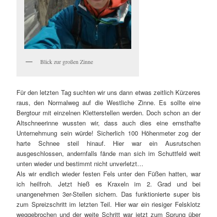
Blick zur großen Zinne
Für den letzten Tag suchten wir uns dann etwas zeitlich Kürzeres
raus, den Normalweg auf die Westliche Zinne. Es sollte eine
Bergtour mit einzelnen Kletterstellen werden. Doch schon an der
Altschneerinne wussten wir, dass auch dies eine ernsthafte
Unternehmung sein würde! Sicherlich 100 Höhenmeter zog der
harte Schnee steil hinauf. Hier war ein Ausrutschen
ausgeschlossen, andernfalls fände man sich im Schuttfeld weit
unten wieder und bestimmt nicht unverletzt…
Als wir endlich wieder festen Fels unter den Füßen hatten, war
ich heilfroh. Jetzt hieß es Kraxeln im 2. Grad und bei
unangenehmen 3er-Stellen sichern. Das funktionierte super bis
zum Spreizschritt im letzten Teil. Hier war ein riesiger Felsklotz
weggebrochen und der weite Schritt war jetzt zum Sprung über