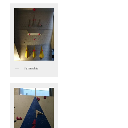
Symmetrie