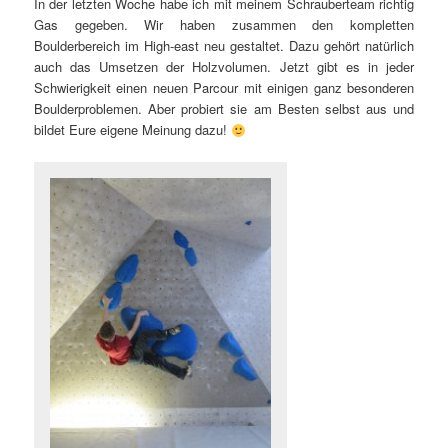
In der letzten Woche habe ich mit meinem Schrauberteam richtig
Gas gegeben. Wir haben zusammen den kompletten
Boulderbereich im High-east neu gestaltet. Dazu gehört natürlich
auch das Umsetzen der Holzvolumen. Jetzt gibt es in jeder
Schwierigkeit einen neuen Parcour mit einigen ganz besonderen
Boulderproblemen. Aber probiert sie am Besten selbst aus und
bildet Eure eigene Meinung dazu!