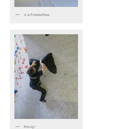
A la Fontainebleau
Pressig!