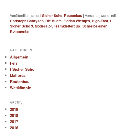
.
Veröffentlicht unter
I Sicher Scho
,
Routenbau
|
Verschlagwortet mit
Christoph Gabrysch
,
Die Buam
,
Florian Wientjes
,
High-East
,
I
Sicher Scho 3
,
Moderator
,
Teamklettercup
|
Schreibe einen
Kommentar
KATEGORIEN
Allgemein
Fels
I Sicher Scho
Mallorca
Routenbau
Wettkämpfe
ARCHIV
2019
2018
2017
2016