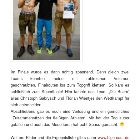
Im Finale wurde es dann richtig spannend. Denn gleich zwei
Teams konnten meine, mit zahlreichen Volumen
geschraubten, Finalrouten bis zum Topgriff klettern. So kam es
schließlich zum Superfinale! Hier konnte das Team „Die Buam“
alias Christoph Gabrysch und Florian Wientjes den Wettkampf für
sich entscheiden.
Abschließend gab es noch eine Verlosung und ein gemütliches
Zusammensitzen der fleißigen Athleten. Mir hat der Tag super
gefallen und auch das Moderieren hat echt Spass gemacht.
Weitere Bilder und die Ergebnisliste gibts unter
www.high-east.de