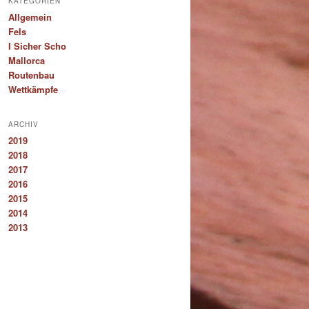
KATEGORIEN
Allgemein
Fels
I Sicher Scho
Mallorca
Routenbau
Wettkämpfe
ARCHIV
2019
2018
2017
2016
2015
2014
2013