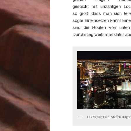
gespickt mit unzähligen Löc
so groß, dass man sich teil
sogar hineinsetzen kann! Eine
sind die Routen von unten
Durchstieg weiß man dafür abe
Las Vegas; Foto: Steffen Hilger