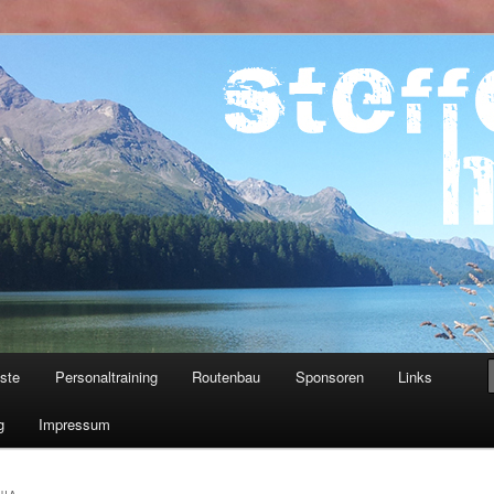
ner
iste
Personaltraining
Routenbau
Sponsoren
Links
g
Impressum