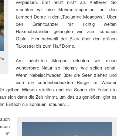
verpassen. Erst recht nicht als Kletterer! So
machten wir eine Mehrseillängentour auf den
Lembert Dome in den „Tuolumne Meadows“. Über
den Granitpanzer mit richtig weiten
Hakenabständen gelangten wir zum schönen
Gipfel. Hier schweift der Blick über den grünen
Talkessel bis zum Half Dome.
fen
Am nächsten Morgen erlebten wir diese
wunderbare Natur so intensiv, wie selten sonst.
Wenn Nebelschwaden über die Seen ziehen und
sich die schneebedeckten Berge im Wasser
ie gelben Wiesen streifen und die Sonne die Felsen in
an sich dann die Zeit nimmt, um das zu genießen, gibt es
r. Einfach nur schauen, staunen…
auch
en
n 5°