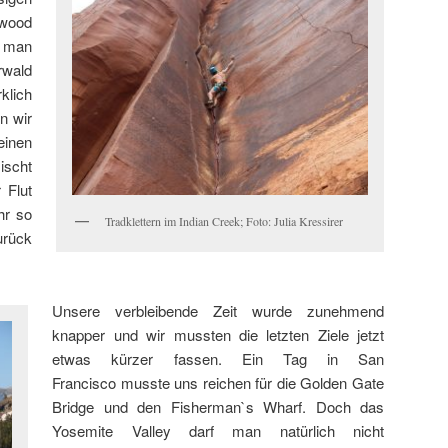
wood
n man
rwald
klich
n wir
inen
ischt
 Flut
hr so
Tradklettern im Indian Creek; Foto: Julia Kressirer
urück
Unsere verbleibende Zeit wurde zunehmend
knapper und wir mussten die letzten Ziele jetzt
etwas kürzer fassen. Ein Tag in San
Francisco musste uns reichen für die Golden Gate
Bridge und den Fisherman`s Wharf. Doch das
Yosemite Valley darf man natürlich nicht