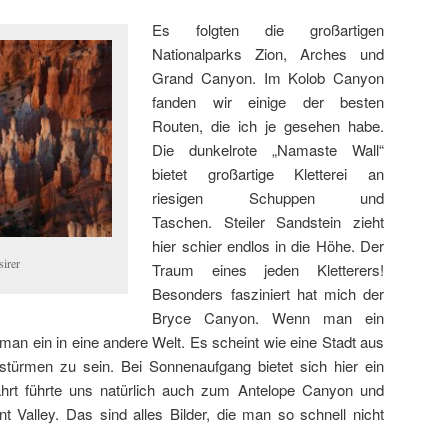
Es folgten die großartigen
Nationalparks Zion, Arches und
Grand Canyon. Im Kolob Canyon
fanden wir einige der besten
Routen, die ich je gesehen habe.
Die dunkelrote „Namaste Wall“
bietet großartige Kletterei an
riesigen Schuppen und
Taschen. Steiler Sandstein zieht
hier schier endlos in die Höhe. Der
sirer
Traum eines jeden Kletterers!
Besonders fasziniert hat mich der
Bryce Canyon. Wenn man ein
man ein in eine andere Welt. Es scheint wie eine Stadt aus
stürmen zu sein. Bei Sonnenaufgang bietet sich hier ein
Fahrt führte uns natürlich auch zum Antelope Canyon und
Valley. Das sind alles Bilder, die man so schnell nicht