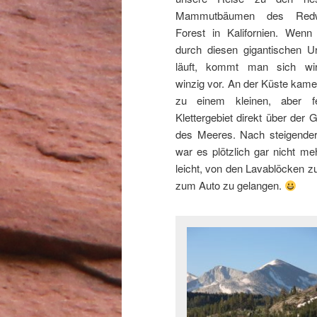
Mammutbäumen des Red
Forest in Kalifornien. Wen
durch diesen gigantischen U
läuft, kommt man sich wir
winzig vor. An der Küste kame
zu einem kleinen, aber fe
Klettergebiet direkt über der G
des Meeres. Nach steigender
war es plötzlich gar nicht me
leicht, von den Lavablöcken z
zum Auto zu gelangen.