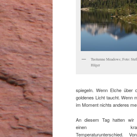
Tuolumne Meadows; Foto: Stef
Hilger
spiegeln. Wenn Elche über d
goldenes Licht taucht. Wenn m
im Moment nichts anderes meh
An diesem Tag hatten wir 
einen krass
Temperaturunterschied. Vo