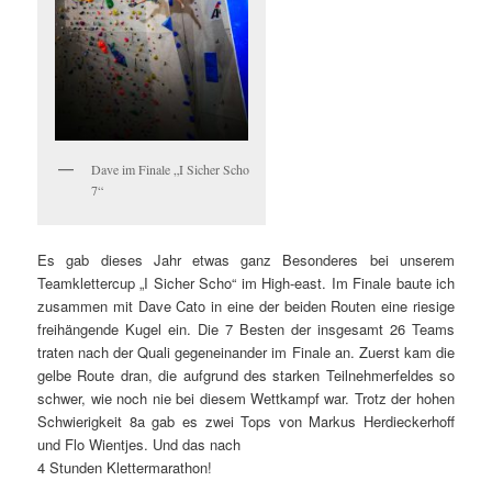
Dave im Finale „I Sicher Scho
7“
Es gab dieses Jahr etwas ganz Besonderes bei unserem
Teamklettercup „I Sicher Scho“ im High-east. Im Finale baute ich
zusammen mit Dave Cato in eine der beiden Routen eine riesige
freihängende Kugel ein. Die 7 Besten der insgesamt 26 Teams
traten nach der Quali gegeneinander im Finale an. Zuerst kam die
gelbe Route dran, die aufgrund des starken Teilnehmerfeldes so
schwer, wie noch nie bei diesem Wettkampf war. Trotz der hohen
Schwierigkeit 8a gab es zwei Tops von Markus Herdieckerhoff
und Flo Wientjes. Und das nach
4 Stunden Klettermarathon!