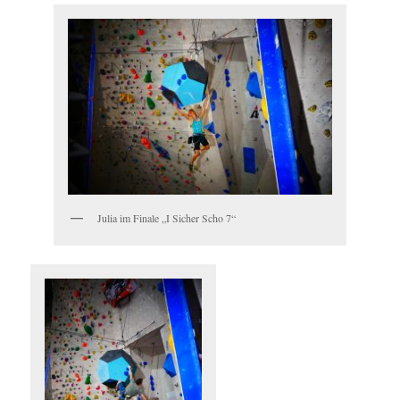
Julia im Finale „I Sicher Scho 7“