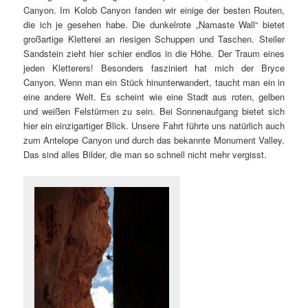
Canyon. Im Kolob Canyon fanden wir einige der besten Routen,
die ich je gesehen habe. Die dunkelrote „Namaste Wall“ bietet
großartige Kletterei an riesigen Schuppen und Taschen. Steiler
Sandstein zieht hier schier endlos in die Höhe. Der Traum eines
jeden Kletterers! Besonders fasziniert hat mich der Bryce
Canyon. Wenn man ein Stück hinunterwandert, taucht man ein in
eine andere Welt. Es scheint wie eine Stadt aus roten, gelben
und weißen Felstürmen zu sein. Bei Sonnenaufgang bietet sich
hier ein einzigartiger Blick. Unsere Fahrt führte uns natürlich auch
zum Antelope Canyon und durch das bekannte Monument Valley.
Das sind alles Bilder, die man so schnell nicht mehr vergisst.