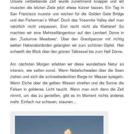
Unsere verbleibende Zeit wurde zunehmend knapper und wir
mussten die letzten Ziele jetzt etwas kürzer fassen. Ein Tag in
San Francisco musste uns reichen für die Golden Gate Bridge
und den Fisherman`s Wharf. Doch das Yosemite Valley darf man
natürlich nicht verpassen. Erst recht nicht als Kletterer! So
machten wir eine Mehrseillängentour auf den Lembert Dome in
den „Tuolumne Meadows“. Über den Granitpanzer mit richtig
weiten Hakenabständen gelangten wir zum schönen Gipfel. Hier
schweift der Blick über den grünen Talkessel bis zum Half Dome.
Am nächsten Morgen erlebten wir diese wunderbare Natur so
intensiv, wie selten sonst. Wenn Nebelschwaden über die Seen
ziehen und sich die schneebedeckten Berge im Wasser spiegeln.
Wenn Elche über die gelben Wiesen streifen und die Sonne die
Felsen in goldenes Licht taucht. Wenn man sich dann die Zeit
nimmt, um das zu genießen, gibt es im Moment nichts anderes
mehr. Einfach nur schauen, staunen…