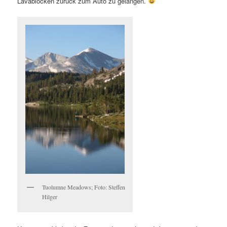
Lavablöcken zurück zum Auto zu gelangen.
Tuolumne Meadows; Foto: Steffen
Hilger