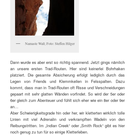
Namaste Wall; Foto: Steffen Hilger
Dann wurde es aber erst so richtig spannend. Jetzt gings nämlich
an unsere ersten Trad-Routen. Hier sind keinerlei Bohrhaken
platziert. Die gesamte Absicherung erfolgt lediglich durch das
Legen von Friends und Klemmkeilen in Felsspalten. Dazu
kommt, dass man in Trad-Routen oft Risse und Verschneidungen
gepaart mit sehr glatten Wänden vorfindet. So wird der 5er oder
6er gleich zum Abenteuer und fühlt sich eher wie ein 8er oder 9er
an…
Aber Schwierigkeitsgrade hin oder her, wir kletterten wirklich tolle
Linien mit viel Adrenalin und verkrampften Wadeln von den
Reibungstritten. Im „Indian Creek“ oder „Smith Rock“ gibt es hier
noch genug zu tun für so einige Kletterleben.