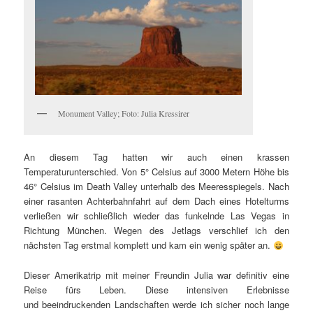
Monument Valley; Foto: Julia Kressirer
An diesem Tag hatten wir auch einen krassen
Temperaturunterschied. Von 5° Celsius auf 3000 Metern Höhe bis
46° Celsius im Death Valley unterhalb des Meeresspiegels. Nach
einer rasanten Achterbahnfahrt auf dem Dach eines Hotelturms
verließen wir schließlich wieder das funkelnde Las Vegas in
Richtung München. Wegen des Jetlags verschlief ich den
nächsten Tag erstmal komplett und kam ein wenig später an.
Dieser Amerikatrip mit meiner Freundin Julia war definitiv eine
Reise fürs Leben. Diese intensiven Erlebnisse
und beeindruckenden Landschaften werde ich sicher noch lange