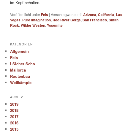
im Kopf behalten.
Veröffentlicht unter
Fels
|
Verschlagwortet mit
Arizona
,
California
,
Las
Vegas
,
Pure Imagination
,
Red River Gorge
,
San Francisco
,
Smith
Rock
,
Wilder Westen
,
Yosemite
KATEGORIEN
Allgemein
Fels
I Sicher Scho
Mallorca
Routenbau
Wettkämpfe
ARCHIV
2019
2018
2017
2016
2015