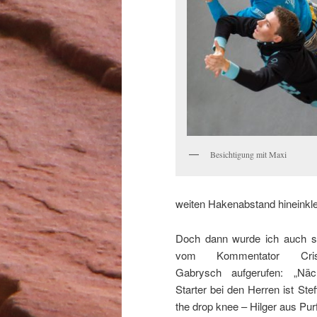
Besichtigung mit Maxi
weiten Hakenabstand hineinkl
Doch dann wurde ich auch 
vom Kommentator Cris
Gabrysch aufgerufen: „Näc
Starter bei den Herren ist Stef
the drop knee – Hilger aus Purf