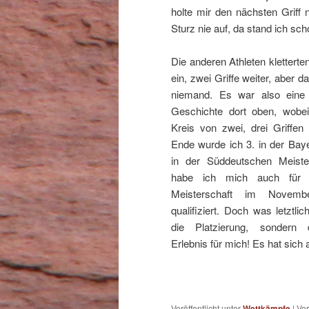
holte mir den nächsten Griff 
Sturz nie auf, da stand ich sc
Die anderen Athleten kletterte
ein, zwei Griffe weiter, aber d
niemand. Es war also eine
Geschichte dort oben, wobei
Kreis von zwei, drei Griffen
Ende wurde ich 3. in der Bay
in der Süddeutschen Meiste
habe ich mich auch für 
Meisterschaft im Novemb
qualifiziert. Doch was letztlich
die Platzierung, sondern 
Erlebnis für mich! Es hat sich a
Veröffentlicht unter
Wettkämpfe
|
Ver