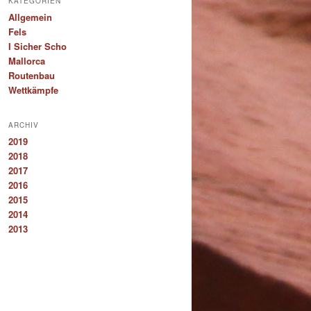
KATEGORIEN
Allgemein
Fels
I Sicher Scho
Mallorca
Routenbau
Wettkämpfe
ARCHIV
2019
2018
2017
2016
2015
2014
2013