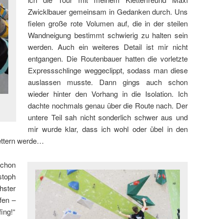
Zwicklbauer gemeinsam in Gedanken durch. Uns
fielen große rote Volumen auf, die in der steilen
Wandneigung bestimmt schwierig zu halten sein
werden. Auch ein weiteres Detail ist mir nicht
entgangen. Die Routenbauer hatten die vorletzte
Expressschlinge weggeclippt, sodass man diese
auslassen musste. Dann gings auch schon
wieder hinter den Vorhang in die Isolation. Ich
dachte nochmals genau über die Route nach. Der
untere Teil sah nicht sonderlich schwer aus und
mir wurde klar, dass ich wohl oder übel in den
ettern werde…
schon
toph
hster
fen –
ing!“