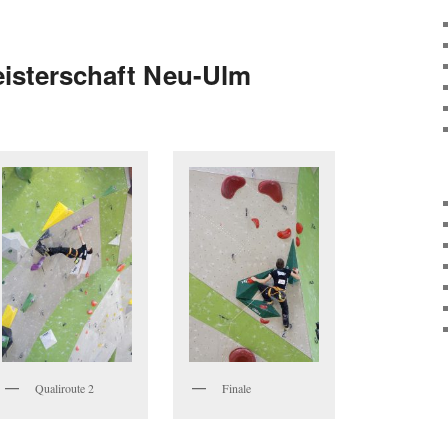
isterschaft Neu-Ulm
Qualiroute 2
Finale