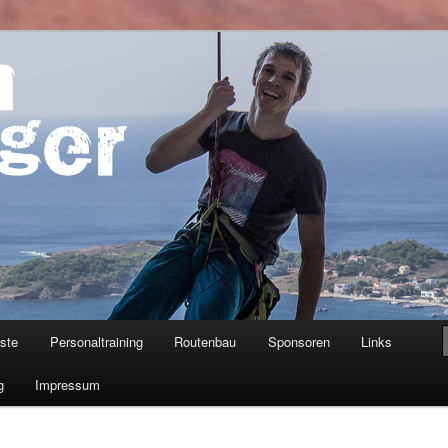
ner
iste
Personaltraining
Routenbau
Sponsoren
Links
g
Impressum