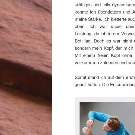
kräftigen und teils dynamische
konnte ich überklettern und
meine Stärke. Ich kletterte au
oben! Ich war super über
Leistung, da ich in der Vorwo
Bett lag. Doch es war nicht 
sondern mein Kopf, der mich so
Mit einem freien Kopf ohne 
vollkommen zufrieden und super
Somit stand ich auf dem erste
geholt hatten. Die Entscheidun