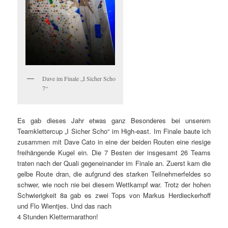
Dave im Finale „I Sicher Scho
7“
Es gab dieses Jahr etwas ganz Besonderes bei unserem
Teamklettercup „I Sicher Scho“ im High-east. Im Finale baute ich
zusammen mit Dave Cato in eine der beiden Routen eine riesige
freihängende Kugel ein. Die 7 Besten der insgesamt 26 Teams
traten nach der Quali gegeneinander im Finale an. Zuerst kam die
gelbe Route dran, die aufgrund des starken Teilnehmerfeldes so
schwer, wie noch nie bei diesem Wettkampf war. Trotz der hohen
Schwierigkeit 8a gab es zwei Tops von Markus Herdieckerhoff
und Flo Wientjes. Und das nach
4 Stunden Klettermarathon!