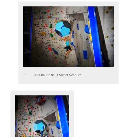
Julia im Finale „I Sicher Scho 7“