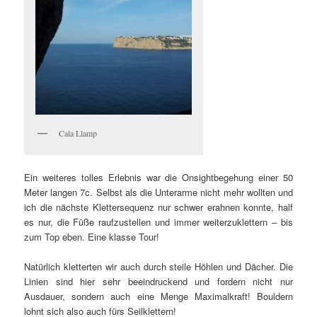
Cala Llamp
Ein weiteres tolles Erlebnis war die Onsightbegehung einer 50
Meter langen 7c. Selbst als die Unterarme nicht mehr wollten und
ich die nächste Klettersequenz nur schwer erahnen konnte, half
es nur, die Füße raufzustellen und immer weiterzuklettern – bis
zum Top eben. Eine klasse Tour!
Natürlich kletterten wir auch durch steile Höhlen und Dächer. Die
Linien sind hier sehr beeindruckend und fordern nicht nur
Ausdauer, sondern auch eine Menge Maximalkraft! Bouldern
lohnt sich also auch fürs Seilklettern!