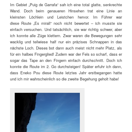
Im Gebiet „Puig de Garrafa“ sah ich eine total glatte, senkrechte
Wand. Doch beim genaueren Hinsehen trat eine Linie an
kleinsten Löchlein und Leistchen hervor. Im Führer war
diese Route „Es mirall“ noch nicht bewertet – ich musste sie
einfach versuchen. Und tatsächlich, sie war richtig schwer, aber
ich konnte alle Züge klettern. Zwar waren die Bewegungen sehr
wacklig und teilwiese half nur ein präzises Schnappen in das
nächste Loch. Dieses bot dann auch meist nicht mehr Platz, als
für ein halbes Fingerglied! Zudem war der Fels so scharf, dass er
sogar das Tape an den Fingern einfach durchschnitt. Doch ich
konnte die Route im 2. Go durchsteigen! Später erfuhr ich dann,
dass Eneko Pou diese Route letztes Jahr erstbegangen hatte
und ich mir wahrscheinlich so die zweite Begehung geholt habe!