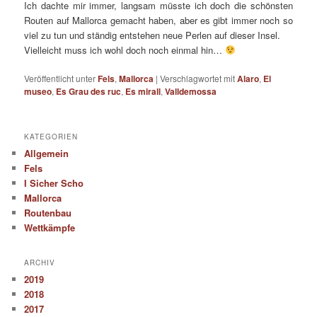
Ich dachte mir immer, langsam müsste ich doch die schönsten
Routen auf Mallorca gemacht haben, aber es gibt immer noch so
viel zu tun und ständig entstehen neue Perlen auf dieser Insel.
Vielleicht muss ich wohl doch noch einmal hin…
Veröffentlicht unter
Fels
,
Mallorca
|
Verschlagwortet mit
Alaro
,
El
museo
,
Es Grau des ruc
,
Es mirall
,
Valldemossa
KATEGORIEN
Allgemein
Fels
I Sicher Scho
Mallorca
Routenbau
Wettkämpfe
ARCHIV
2019
2018
2017