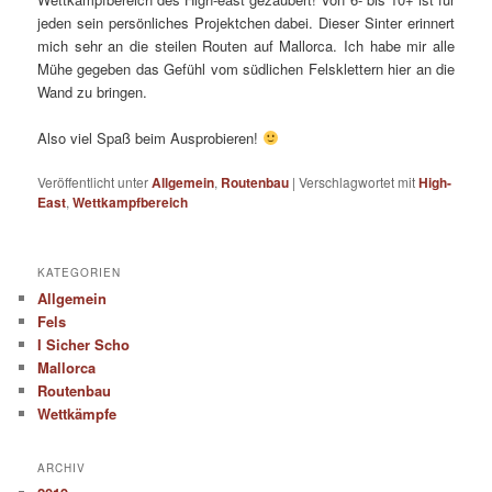
jeden sein persönliches Projektchen dabei. Dieser Sinter erinnert
mich sehr an die steilen Routen auf Mallorca. Ich habe mir alle
Mühe gegeben das Gefühl vom südlichen Felsklettern hier an die
Wand zu bringen.
Also viel Spaß beim Ausprobieren!
Veröffentlicht unter
Allgemein
,
Routenbau
|
Verschlagwortet mit
High-
East
,
Wettkampfbereich
KATEGORIEN
Allgemein
Fels
I Sicher Scho
Mallorca
Routenbau
Wettkämpfe
ARCHIV