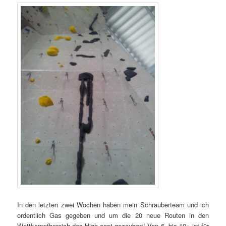
In den letzten zwei Wochen haben mein Schrauberteam und ich
ordentlich Gas gegeben und um die 20 neue Routen in den
Wettkampfbereich des High-east gezaubert! Von 6- bis 10+ ist für