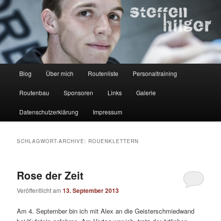
Zum
Zum
Kletterer – Routenbauer – Trainer
Inhalt
sekundären
wechseln
Inhalt
wechseln
Steffen Hilger
Hauptmenü
Blog
Über mich
Routenliste
Personaltraining
Routenbau
Sponsoren
Links
Galerie
Datenschutzerklärung
Impressum
SCHLAGWORT-ARCHIVE:
ROUENKLETTERN
Rose der Zeit
Veröffentlicht am
13. September 2013
Am 4. September bin ich mit Alex an die Geisterschmiedwand