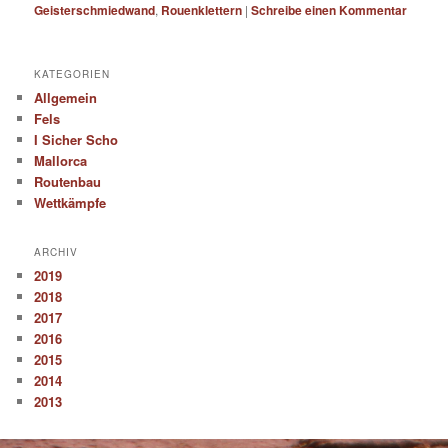
Geisterschmiedwand
,
Rouenklettern
|
Schreibe einen Kommentar
KATEGORIEN
Allgemein
Fels
I Sicher Scho
Mallorca
Routenbau
Wettkämpfe
ARCHIV
2019
2018
2017
2016
2015
2014
2013