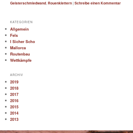
Geisterschmiedwand
,
Rouenklettern
|
Schreibe einen Kommentar
KATEGORIEN
Allgemein
Fels
I Sicher Scho
Mallorca
Routenbau
Wettkämpfe
ARCHIV
2019
2018
2017
2016
2015
2014
2013