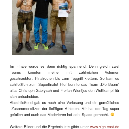
Im Finale wurde es dann richtig spannend. Denn gleich zwei
Teams konnten meine, mit zahlreichen Volumen
geschraubten, Finalrouten bis zum Topgriff klettern. So kam es
schließlich zum Superfinale! Hier konnte das Team „Die Buam“
alias Christoph Gabrysch und Florian Wientjes den Wettkampf für
sich entscheiden.
Abschließend gab es noch eine Verlosung und ein gemütliches
Zusammensitzen der fleißigen Athleten. Mir hat der Tag super
gefallen und auch das Moderieren hat echt Spass gemacht.
Weitere Bilder und die Ergebnisliste gibts unter
www.high-east.de