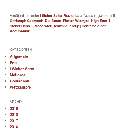
.
Veröffentlicht unter
I Sicher Scho
,
Routenbau
|
Verschlagwortet mit
Christoph Gabrysch
,
Die Buam
,
Florian Wientjes
,
High-East
,
I
Sicher Scho 3
,
Moderator
,
Teamklettercup
|
Schreibe einen
Kommentar
KATEGORIEN
Allgemein
Fels
I Sicher Scho
Mallorca
Routenbau
Wettkämpfe
ARCHIV
2019
2018
2017
2016