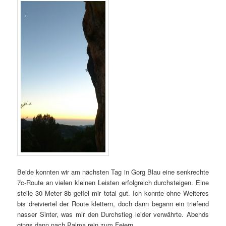
Beide konnten wir am nächsten Tag in Gorg Blau eine senkrechte
7c-Route an vielen kleinen Leisten erfolgreich durchsteigen. Eine
steile 30 Meter 8b gefiel mir total gut. Ich konnte ohne Weiteres
bis dreiviertel der Route klettern, doch dann begann ein triefend
nasser Sinter, was mir den Durchstieg leider verwährte. Abends
gings dann nach Palma rein zum Feiern…