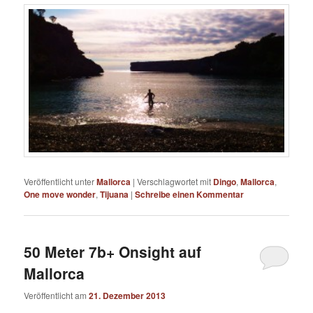
Veröffentlicht unter
Mallorca
|
Verschlagwortet mit
Dingo
,
Mallorca
,
One move wonder
,
Tijuana
|
Schreibe einen Kommentar
50 Meter 7b+ Onsight auf
Mallorca
Veröffentlicht am
21. Dezember 2013