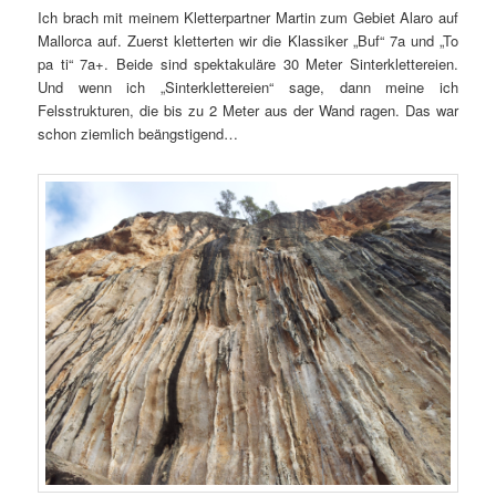
Ich brach mit meinem Kletterpartner Martin zum Gebiet Alaro auf
Mallorca auf. Zuerst kletterten wir die Klassiker „Buf“ 7a und „To
pa ti“ 7a+. Beide sind spektakuläre 30 Meter Sinterklettereien.
Und wenn ich „Sinterklettereien“ sage, dann meine ich
Felsstrukturen, die bis zu 2 Meter aus der Wand ragen. Das war
schon ziemlich beängstigend…