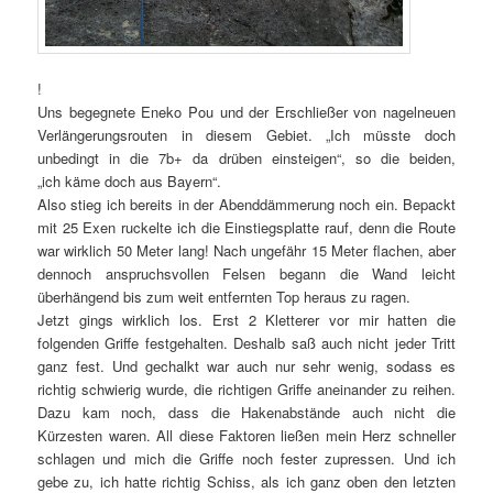
!
Uns begegnete Eneko Pou und der Erschließer von nagelneuen
Verlängerungsrouten in diesem Gebiet. „Ich müsste doch
unbedingt in die 7b+ da drüben einsteigen“, so die beiden,
„ich käme doch aus Bayern“.
Also stieg ich bereits in der Abenddämmerung noch ein. Bepackt
mit 25 Exen ruckelte ich die Einstiegsplatte rauf, denn die Route
war wirklich 50 Meter lang! Nach ungefähr 15 Meter flachen, aber
dennoch anspruchsvollen Felsen begann die Wand leicht
überhängend bis zum weit entfernten Top heraus zu ragen.
Jetzt gings wirklich los. Erst 2 Kletterer vor mir hatten die
folgenden Griffe festgehalten. Deshalb saß auch nicht jeder Tritt
ganz fest. Und gechalkt war auch nur sehr wenig, sodass es
richtig schwierig wurde, die richtigen Griffe aneinander zu reihen.
Dazu kam noch, dass die Hakenabstände auch nicht die
Kürzesten waren. All diese Faktoren ließen mein Herz schneller
schlagen und mich die Griffe noch fester zupressen. Und ich
gebe zu, ich hatte richtig Schiss, als ich ganz oben den letzten