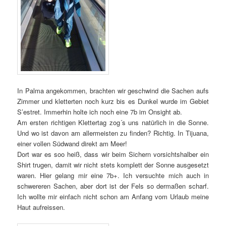
In Palma angekommen, brachten wir geschwind die Sachen aufs
Zimmer und kletterten noch kurz bis es Dunkel wurde im Gebiet
S’estret. Immerhin holte ich noch eine 7b im Onsight ab.
Am ersten richtigen Klettertag zog´s uns natürlich in die Sonne.
Und wo ist davon am allermeisten zu finden? Richtig. In Tijuana,
einer vollen Südwand direkt am Meer!
Dort war es soo heiß, dass wir beim Sichern vorsichtshalber ein
Shirt trugen, damit wir nicht stets komplett der Sonne ausgesetzt
waren. Hier gelang mir eine 7b+. Ich versuchte mich auch in
schwereren Sachen, aber dort ist der Fels so dermaßen scharf.
Ich wollte mir einfach nicht schon am Anfang vom Urlaub meine
Haut aufreissen.