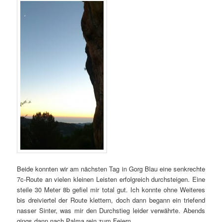
Beide konnten wir am nächsten Tag in Gorg Blau eine senkrechte
7c-Route an vielen kleinen Leisten erfolgreich durchsteigen. Eine
steile 30 Meter 8b gefiel mir total gut. Ich konnte ohne Weiteres
bis dreiviertel der Route klettern, doch dann begann ein triefend
nasser Sinter, was mir den Durchstieg leider verwährte. Abends
gings dann nach Palma rein zum Feiern…