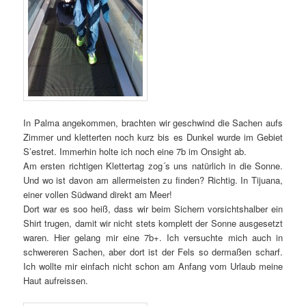
In Palma angekommen, brachten wir geschwind die Sachen aufs
Zimmer und kletterten noch kurz bis es Dunkel wurde im Gebiet
S’estret. Immerhin holte ich noch eine 7b im Onsight ab.
Am ersten richtigen Klettertag zog´s uns natürlich in die Sonne.
Und wo ist davon am allermeisten zu finden? Richtig. In Tijuana,
einer vollen Südwand direkt am Meer!
Dort war es soo heiß, dass wir beim Sichern vorsichtshalber ein
Shirt trugen, damit wir nicht stets komplett der Sonne ausgesetzt
waren. Hier gelang mir eine 7b+. Ich versuchte mich auch in
schwereren Sachen, aber dort ist der Fels so dermaßen scharf.
Ich wollte mir einfach nicht schon am Anfang vom Urlaub meine
Haut aufreissen.