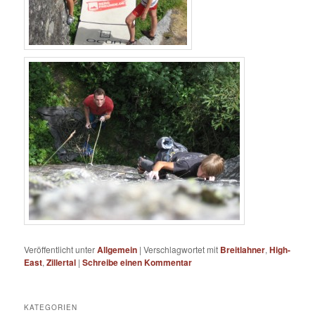
Veröffentlicht unter
Allgemein
|
Verschlagwortet mit
Breitlahner
,
High-
East
,
Zillertal
|
Schreibe einen Kommentar
KATEGORIEN