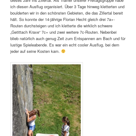
dieses Jahr ins Zillertal. Als Trainer unserer Freitagsgruppe habe
ich diesen Ausflug organisiert. Über 3 Tage hinweg kletterten und
boulderten wir in den schönsten Gebieten, die das Zillertal bereit
hält. So konnte der 14-jährige Florian Hecht gleich drei 7a+-
Routen durchsteigen und ich kletterte die wirklich schwere
„Getittach Kraxe“ 7c+ und zwei weitere 7c-Routen. Nebenbei
blieb natürlich auch genug Zeit zum Entspannen am Bach und für
lustige Spieleabende. Es war ein echt cooler Ausflug, bei dem
jeder auf seine Kosten kam.