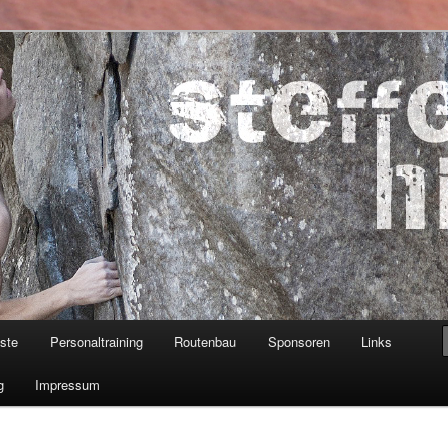
ner
iste
Personaltraining
Routenbau
Sponsoren
Links
g
Impressum