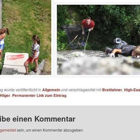
ag wurde veröffentlicht in
Allgemein
und verschlagwortet mit
Breitlahner
,
High-Eas
Hilger
.
Permanenter Link zum Eintrag
.
ibe einen Kommentar
gemeldet
sein, um einen Kommentar abzugeben.