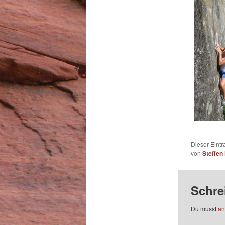
Dieser Eintr
von
Steffen 
Schre
Du musst
an