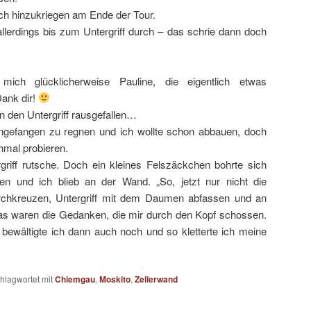
och hinzukriegen am Ende der Tour.
lerdings bis zum Untergriff durch – das schrie dann doch
ich glücklicherweise Pauline, die eigentlich etwas
Dank dir!
n den Untergriff rausgefallen…
ngefangen zu regnen und ich wollte schon abbauen, doch
chmal probieren.
rgriff rutsche. Doch ein kleines Felszäckchen bohrte sich
en und ich blieb an der Wand. „So, jetzt nur nicht die
rchkreuzen, Untergriff mit dem Daumen abfassen und an
Das waren die Gedanken, die mir durch den Kopf schossen.
bewältigte ich dann auch noch und so kletterte ich meine
hlagwortet mit
Chiemgau
,
Moskito
,
Zellerwand