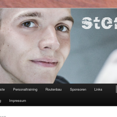
ner
iste
Personaltraining
Routenbau
Sponsoren
Links
g
Impressum