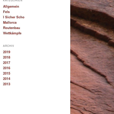
KATEGORIEN
Allgemein
Fels
I Sicher Scho
Mallorca
Routenbau
Wettkämpfe
ARCHIV
2019
2018
2017
2016
2015
2014
2013