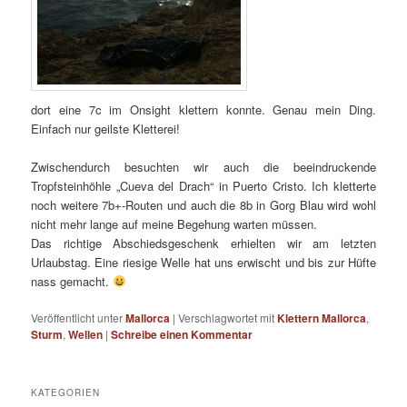
dort eine 7c im Onsight klettern konnte. Genau mein Ding.
Einfach nur geilste Kletterei!
Zwischendurch besuchten wir auch die beeindruckende
Tropfsteinhöhle „Cueva del Drach“ in Puerto Cristo. Ich kletterte
noch weitere 7b+-Routen und auch die 8b in Gorg Blau wird wohl
nicht mehr lange auf meine Begehung warten müssen.
Das richtige Abschiedsgeschenk erhielten wir am letzten
Urlaubstag. Eine riesige Welle hat uns erwischt und bis zur Hüfte
nass gemacht.
Veröffentlicht unter
Mallorca
|
Verschlagwortet mit
Klettern Mallorca
,
Sturm
,
Wellen
|
Schreibe einen Kommentar
KATEGORIEN