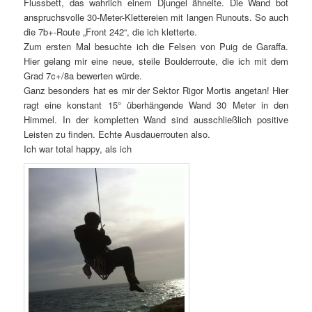
Flussbett, das wahrlich einem Djungel ähnelte. Die Wand bot
anspruchsvolle 30-Meter-Klettereien mit langen Runouts. So auch
die 7b+-Route „Front 242“, die ich kletterte.
Zum ersten Mal besuchte ich die Felsen von Puig de Garaffa.
Hier gelang mir eine neue, steile Boulderroute, die ich mit dem
Grad 7c+/8a bewerten würde.
Ganz besonders hat es mir der Sektor Rigor Mortis angetan! Hier
ragt eine konstant 15° überhängende Wand 30 Meter in den
Himmel. In der kompletten Wand sind ausschließlich positive
Leisten zu finden. Echte Ausdauerrouten also.
Ich war total happy, als ich