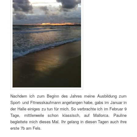
Nachdem ich zum Beginn des Jahres meine Ausbildung zum
Sport- und Fitnesskaufmann angefangen habe, gabs im Januar in
der Halle einiges zu tun für mich. So verbrachte ich im Februar 9
Tage, mittlerweile schon klassisch, auf Mallorca. Pauline
begleitete mich dieses Mal. Ihr gelang in diesen Tagen auch ihre
erste 7b am Fels.