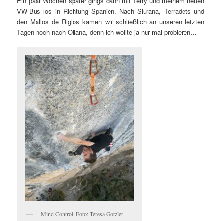
Ein paar Wochen später gings dann mit Terry und meinem neuen
VW-Bus los in Richtung Spanien. Nach Siurana, Terradets und
den Mallos de Riglos kamen wir schließlich an unseren letzten
Tagen noch nach Oliana, denn ich wollte ja nur mal probieren…
Mind Control; Foto: Teresa Gotzler