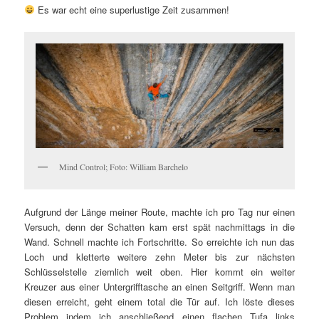
Es war echt eine superlustige Zeit zusammen!
Mind Control; Foto: William Barchelo
Aufgrund der Länge meiner Route, machte ich pro Tag nur einen
Versuch, denn der Schatten kam erst spät nachmittags in die
Wand. Schnell machte ich Fortschritte. So erreichte ich nun das
Loch und kletterte weitere zehn Meter bis zur nächsten
Schlüsselstelle ziemlich weit oben. Hier kommt ein weiter
Kreuzer aus einer Untergrifftasche an einen Seitgriff. Wenn man
diesen erreicht, geht einem total die Tür auf. Ich löste dieses
Problem indem ich anschließend einen flachen Tufa links