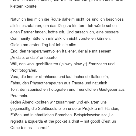
klettern könnte.
Natürlich lies mich die Route daheim nicht los und ich beschloss
allein loszufahren, um das Ding zu klettern. Ich würde schon
einen Partner finden, hoffte ich. Und tatsächlich, eine bessere
Community hätte ich mir wirklich nicht vorstellen können.
Gleich am ersten Tag traf ich sie alle:
Eric, den temperamentvollen Italiener, der alle mit seinem
„Andale, andale“ anfeuerte,
Will, den wohl gechilltesten („slowly slowly“) Franzosen und
Profifotografen,
Vera, die immer strahlende und laut lachende Italienerin,
Fabio, den Physiotherapeuten aus Trieste und natürlich
Toni, den spanischen Fotografen und freundlichen Gastgeber aus
Peramola.
Jeden Abend kochten wir zusammen und erklärten uns
gegenseitig die Schlüsselstellen unserer Projekte mit Händen,
Füßen und in sämtlichen Sprachen. Beispielsweise so: „La
regletta a izquerda et the pocket a droit – not good! C’est un
Ocho b mas – harrrd!”