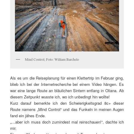
Mind Control; Foto: William Barchelo
Als es um die Reiseplanung für einen Klettertrip im Februar ging,
blieb ich bei der Internetrecherche bei einem Video hängen. Es
war eine lange Route an bläulichen Sintern entlang in Oliana. Ab
diesem Zeitpunkt wusste ich, wo ich unbedingt hin wollte!
Kurz darauf bemerkte ich den Schwierigkeitsgrad 8c+ dieser
Route namens „Mind Control“ und das Funkeln in meinen Augen
fand ein jähes Ende.
„…aber ich muss doch zumindest mal reinschauen!“, dachte ich
mir.