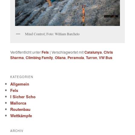
Mind Control; Foto: William Barchelo
Veröffentlicht unter
Fels
|
Verschlagwortet mit
Catalunya
,
Chris
Sharma
,
Climbing Family
,
Oliana
,
Peramola
,
Turron
,
VW Bus
KATEGORIEN
Allgemein
Fels
I Sicher Scho
Mallorca
Routenbau
Wettkämpfe
ARCHIV