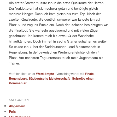
Als erster Starter musste ich in die erste Qualiroute der Herren.
Der Vorkletterer hat sich schwer getan und benötigte gleich
mehrere Hänger. Doch ich kam gleich bis zum Top. Nach der
zweiten Qualiroute, die deutlich schwerer war landete ich auf
Platz 6 und zog ins Finale ein. Nach der Isolation besichtigten wir
die Finaltour. Sie war sehr ausdauernd und mit vielen Zügen
geschraubt. Ich konnte mich bis etwa 3/4 der Wandhöhe
hinaufkämpfen. Doch immerhin sechs Starter schafften es weiter.
So wurde ich 7. bei der Süddeutschen Lead Meisterschaft in
Regensburg. In der bayerischen Wertung erreichte ich den 4.
Platz. Am nächsten Tag unterstützte ich mein Jugendteam als
Trainer.
Veröffentlicht unter
Wettkämpfe
|
Verschlagwortet mit
Finale
,
Regensburg
,
Süddeutsche Meisterschaft
|
Schreibe einen
Kommentar
KATEGORIEN
Allgemein
Fels
I Sicher Scho