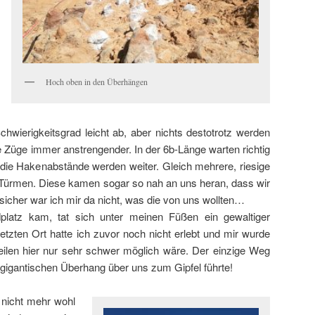
Hoch oben in den Überhängen
wierigkeitsgrad leicht ab, aber nichts destotrotz werden
Züge immer anstrengender. In der 6b-Länge warten richtig
die Hakenabstände werden weiter. Gleich mehrere, riesige
n Türmen. Diese kamen sogar so nah an uns heran, dass wir
icher war ich mir da nicht, was die von uns wollten…
latz kam, tat sich unter meinen Füßen ein gewaltiger
tzten Ort hatte ich zuvor noch nicht erlebt und mir wurde
seilen hier nur sehr schwer möglich wäre. Der einzige Weg
 gigantischen Überhang über uns zum Gipfel führte!
 nicht mehr wohl