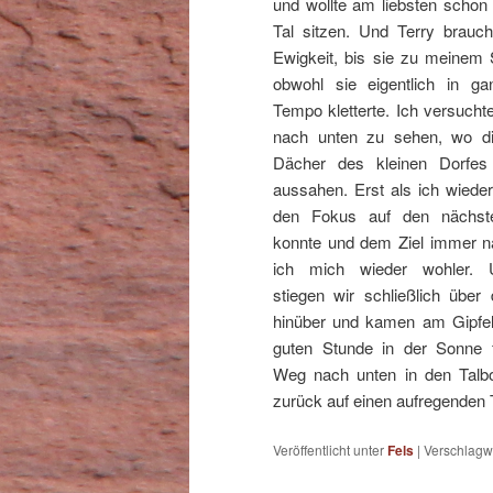
und wollte am liebsten schon
Tal sitzen. Und Terry brauch
Ewigkeit, bis sie zu meinem
obwohl sie eigentlich in ga
Tempo kletterte. Ich versuchte
nach unten zu sehen, wo di
Dächer des kleinen Dorfes
aussahen. Erst als ich wieder 
den Fokus auf den nächsten
konnte und dem Ziel immer nä
ich mich wieder wohler. U
stiegen wir schließlich über 
hinüber und kamen am Gipfel
guten Stunde in der Sonne 
Weg nach unten in den Talb
zurück auf einen aufregenden
Veröffentlicht unter
Fels
|
Verschlagwo