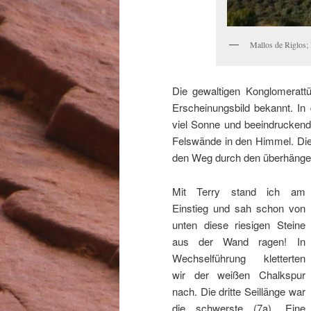
Mallos de Riglos; 
Die gewaltigen Konglomerattü
Erscheinungsbild bekannt. In
viel Sonne und beeindruckend
Felswände in den Himmel. Die 
den Weg durch den überhängen
Mit Terry stand ich am
Einstieg und sah schon von
unten diese riesigen Steine
aus der Wand ragen! In
Wechselführung kletterten
wir der weißen Chalkspur
nach. Die dritte Seillänge war
die schwerste (7a). Eine