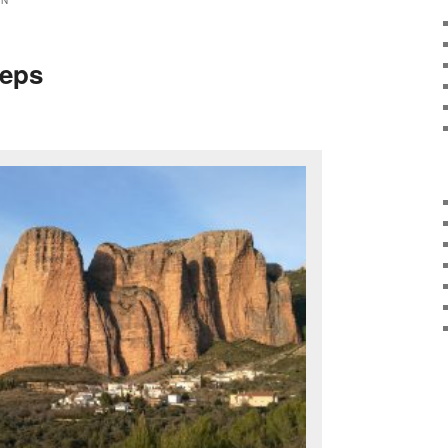
EN
ceps