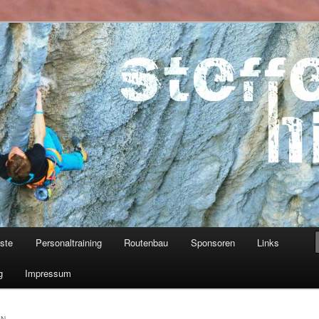
ner
iste
Personaltraining
Routenbau
Sponsoren
Links
g
Impressum