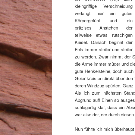
kleingriffige Verschneidung
verlangt hier ein gutes
Körpergefühl und ein
präzises Anstehen der
teilweise etwas rutschigen
Kiesel. Danach beginnt der
Fels immer steiler und steiler
zu werden. Zwar nimmt der Sch
die Arme immer müder und die 
gute Henkelsteine, doch auch 
Geier kreisten direkt über de
deren Windzug spürten. Ganz s
Als ich zum nächsten Standp
Abgrund auf! Einen so ausgese
schlagartig klar, dass ein Ab
war also der, der durch diesen
Nun fühlte ich mich überhaupt