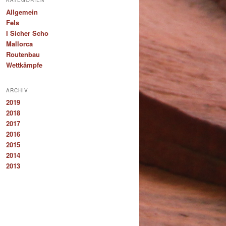
KATEGORIEN
Allgemein
Fels
I Sicher Scho
Mallorca
Routenbau
Wettkämpfe
ARCHIV
2019
2018
2017
2016
2015
2014
2013