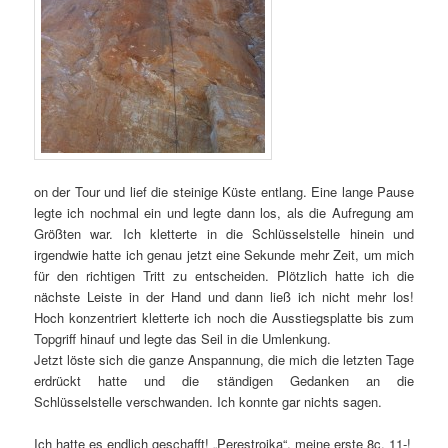
on der Tour und lief die steinige Küste entlang. Eine lange Pause
legte ich nochmal ein und legte dann los, als die Aufregung am
Größten war. Ich kletterte in die Schlüsselstelle hinein und
irgendwie hatte ich genau jetzt eine Sekunde mehr Zeit, um mich
für den richtigen Tritt zu entscheiden. Plötzlich hatte ich die
nächste Leiste in der Hand und dann ließ ich nicht mehr los!
Hoch konzentriert kletterte ich noch die Ausstiegsplatte bis zum
Topgriff hinauf und legte das Seil in die Umlenkung.
Jetzt löste sich die ganze Anspannung, die mich die letzten Tage
erdrückt hatte und die ständigen Gedanken an die
Schlüsselstelle verschwanden. Ich konnte gar nichts sagen.
Ich hatte es endlich geschafft! „Perestroika“, meine erste 8c. 11-!