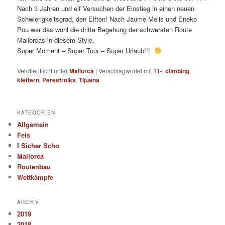
Nach 3 Jahren und elf Versuchen der Einstieg in einen neuen
Schwierigkeitsgrad, den Elften! Nach Jaume Melis und Eneko
Pou war das wohl die dritte Begehung der schwersten Route
Mallorcas in diesem Style.
Super Moment – Super Tour – Super Urlaub!!!
Veröffentlicht unter
Mallorca
|
Verschlagwortet mit
11-
,
climbing
,
klettern
,
Perestroika
,
Tijuana
KATEGORIEN
Allgemein
Fels
I Sicher Scho
Mallorca
Routenbau
Wettkämpfe
ARCHIV
2019
2018