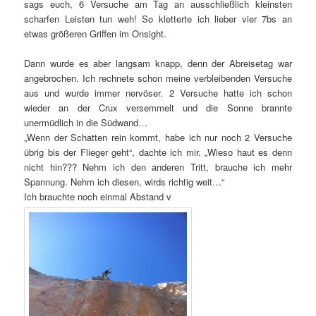
sags euch, 6 Versuche am Tag an ausschließlich kleinsten
scharfen Leisten tun weh! So kletterte ich lieber vier 7bs an
etwas größeren Griffen im Onsight.
Dann wurde es aber langsam knapp, denn der Abreisetag war
angebrochen. Ich rechnete schon meine verbleibenden Versuche
aus und wurde immer nervöser. 2 Versuche hatte ich schon
wieder an der Crux versemmelt und die Sonne brannte
unermüdlich in die Südwand…
„Wenn der Schatten rein kommt, habe ich nur noch 2 Versuche
übrig bis der Flieger geht“, dachte ich mir. „Wieso haut es denn
nicht hin??? Nehm ich den anderen Tritt, brauche ich mehr
Spannung. Nehm ich diesen, wirds richtig weit…“
Ich brauchte noch einmal Abstand v