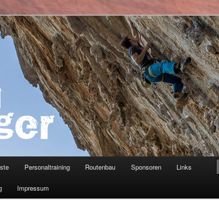
ner
iste
Personaltraining
Routenbau
Sponsoren
Links
g
Impressum