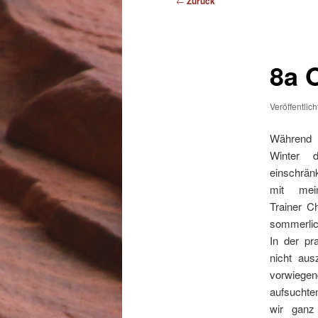
←
Zurück
8a 
Veröffentlic
Während 
Winter d
einschrän
mit mei
Trainer C
sommerlic
In der pr
nicht aus
vorwieg
aufsuchte
wir ganz