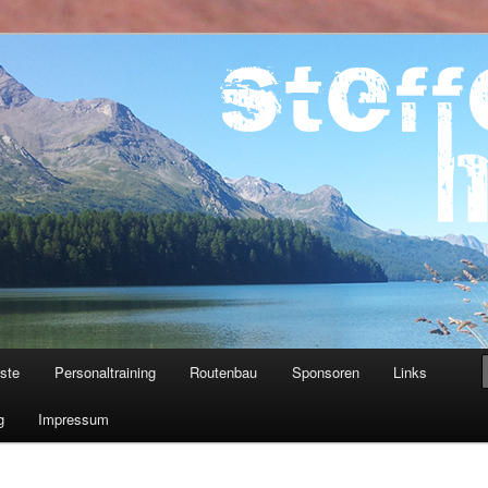
ner
iste
Personaltraining
Routenbau
Sponsoren
Links
g
Impressum