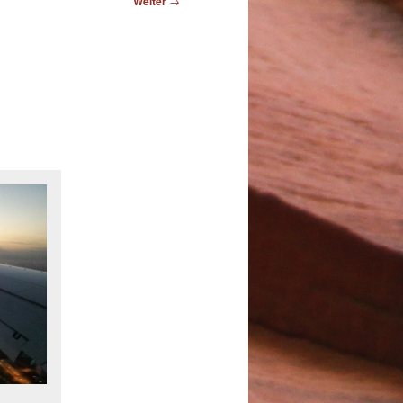
Weiter
→