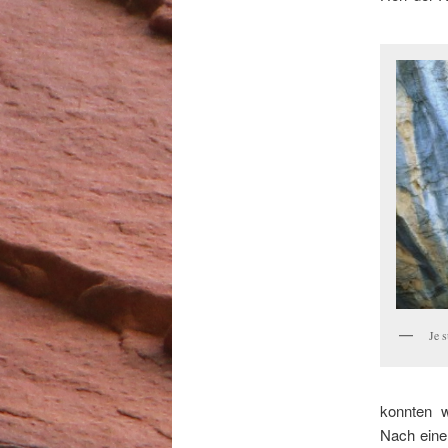
Je s
konnten w
Nach einer