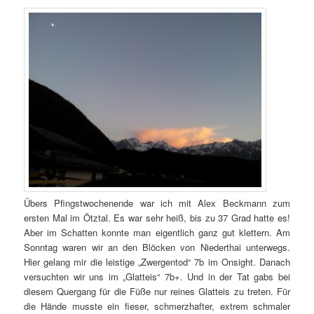
Übers Pfingstwochenende war ich mit Alex Beckmann zum
ersten Mal im Ötztal. Es war sehr heiß, bis zu 37 Grad hatte es!
Aber im Schatten konnte man eigentlich ganz gut klettern. Am
Sonntag waren wir an den Blöcken von Niederthai unterwegs.
Hier gelang mir die leistige „Zwergentod“ 7b im Onsight. Danach
versuchten wir uns im „Glatteis“ 7b+. Und in der Tat gabs bei
diesem Quergang für die Füße nur reines Glatteis zu treten. Für
die Hände musste ein fieser, schmerzhafter, extrem schmaler