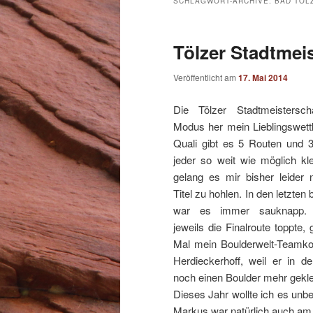
SCHLAGWORT-ARCHIVE:
BAD TÖL
Tölzer Stadtmei
Veröffentlicht am
17. Mai 2014
Die Tölzer Stadtmeistersc
Modus her mein Lieblingswett
Quali gibt es 5 Routen und 3
jeder so weit wie möglich kle
gelang es mir bisher leider
Titel zu hohlen. In den letzten
war es immer sauknapp. 
jeweils die Finalroute toppte,
Mal mein Boulderwelt-Teamko
Herdieckerhoff, weil er in d
noch einen Boulder mehr geklet
Dieses Jahr wollte ich es unbe
Markus war natürlich auch am