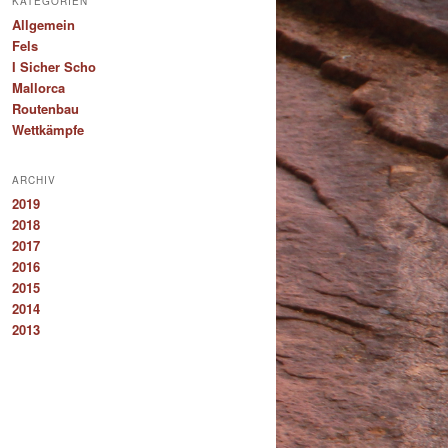
KATEGORIEN
Allgemein
Fels
I Sicher Scho
Mallorca
Routenbau
Wettkämpfe
ARCHIV
2019
2018
2017
2016
2015
2014
2013