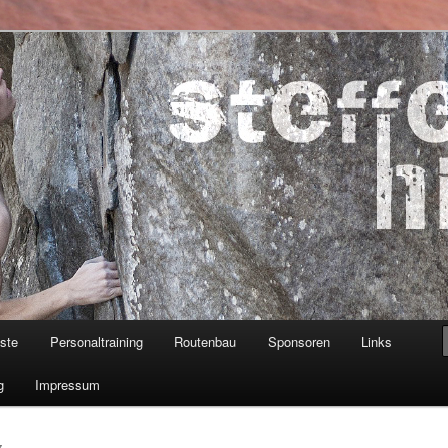
ner
iste
Personaltraining
Routenbau
Sponsoren
Links
g
Impressum