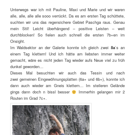
Unterwegs war ich mit Pauline, Maxi und Marie und wir waren
alle, alle, alle alle sooo verrückt. Da es am ersten Tag schüttete,
suchten wir uns das regensichere Gebiet Paschga raus. Genau
mein Stil! Leicht überhängend – positive Leisten – weit
durchblocken! So fielen auch schnell die ersten 7b+en im
Onsight.
Im Waldsektor an der Galerie konnte ich gleich zwei
8a
`s an
einem Tag klettern! Und ich hätte am liebsten immer weiter
gemacht, wäre es nicht jeden Tag wieder aufs Neue viel zu früh
dunkel geworden…
Dieses Mal besuchten wir auch das Tessin und nach
zwei gemeinen Eingewöhnungsplatten (6a+ und 6b+), konnte ich
dann auch wieder am Gneis klettern… Im steileren Gelände
gings dann doch n bissl besser
Immerhin gelangen mir 2
Routen im Grad 7c+.